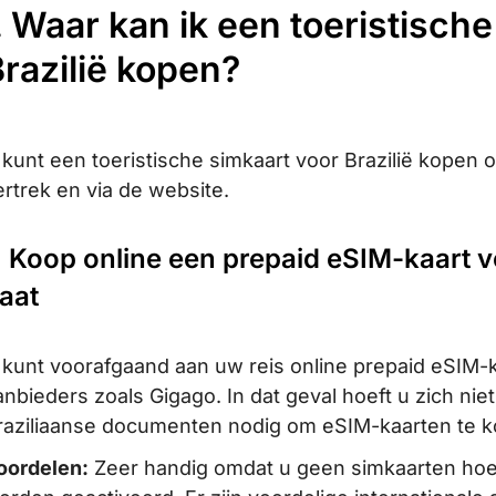
. Waar kan ik een toeristisch
razilië kopen?
 kunt een toeristische simkaart voor Brazilië kopen 
ertrek en via de website.
. Koop online een prepaid eSIM-kaart vo
aat
 kunt voorafgaand aan uw reis online prepaid eSIM-k
anbieders zoals Gigago. In dat geval hoeft u zich niet
raziliaanse documenten nodig om eSIM-kaarten te k
oordelen:
Zeer handig omdat u geen simkaarten hoeft