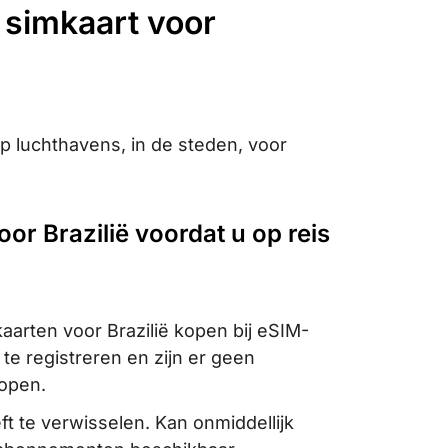
e simkaart voor
op luchthavens, in de steden, voor
or Brazilië voordat u op reis
aarten voor Brazilië kopen bij eSIM-
 te registreren en zijn er geen
open.
 te verwisselen. Kan onmiddellijk