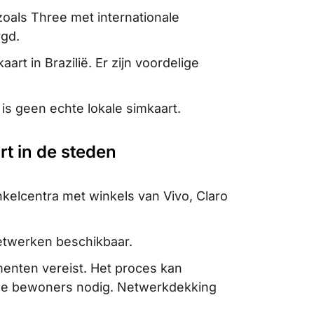
zoals Three met internationale
rgd.
rt in Brazilië. Er zijn voordelige
is geen echte lokale simkaart.
rt in de steden
nkelcentra met winkels van Vivo, Claro
netwerken beschikbaar.
umenten vereist. Het proces kan
okale bewoners nodig. Netwerkdekking