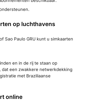
e abonnementen beschikbaar.
 ondersteunen.
arten op luchthavens
 of Sao Paulo GRU kunt u simkaarten
den en in de rij te staan op
ar, dat een zwakkere netwerkdekking
stratie met Braziliaanse
rt online