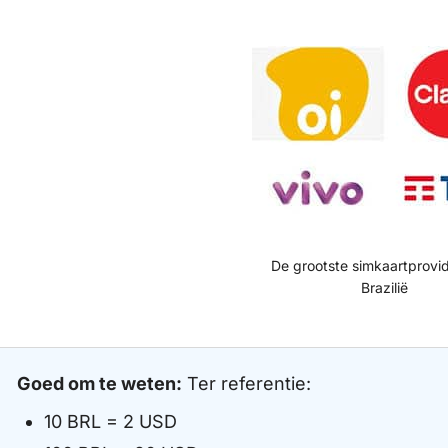
De grootste simkaartprovi
Brazilië
Goed om te weten:
Ter referentie:
10 BRL = 2 USD