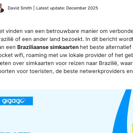
David Smith
|
Latest update: December 2025
et vinden van een betrouwbare manier om verbonden 
razilië of een ander land bezoekt. In dit bericht wo
an een
Braziliaanse simkaarten
het beste alternatief
ocket wifi, roaming met uw lokale provider of het geb
eten over simkaarten voor reizen naar Brazilië, wa
oorten voor toeristen, de beste netwerkproviders en