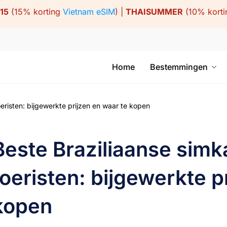
15
(15% korting
Vietnam eSIM
) |
THAISUMMER
(10% kort
Home
Bestemmingen
eristen: bijgewerkte prijzen en waar te kopen
Beste Braziliaanse simk
toeristen: bijgewerkte p
kopen