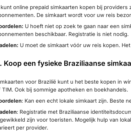
 kunt online prepaid simkaarten kopen bij providers 
bonnementen. De simkaart wordt voor uw reis bezo
oordelen:
U hoeft niet op zoek te gaan naar een simkaa
bonnementen beschikbaar. Registratie is niet nodig.
adelen:
U moet de simkaart vóór uw reis kopen. Het 
. Koop een fysieke Braziliaanse simkaa
imkaarten voor Brazilië kunt u het beste kopen in wi
f TIM. Ook bij sommige apotheken en boekhandels.
oordelen
: Kan een echt lokale simkaart zijn. Beste 
adelen
: Registratie met Braziliaanse identiteitsdoc
ngewikkeld zijn voor toeristen. Mogelijk hulp van l
arieert per provider.