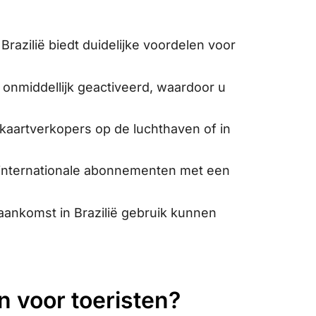
razilië biedt duidelijke voordelen voor
onmiddellijk geactiveerd, waardoor u
kaartverkopers op de luchthaven of in
e internationale abonnementen met een
ij aankomst in Brazilië gebruik kunnen
en voor toeristen?