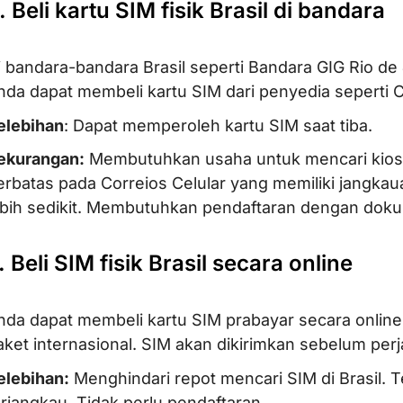
. Beli kartu SIM fisik Brasil di bandara
i bandara-bandara Brasil seperti Bandara GIG Rio de
nda dapat membeli kartu SIM dari penyedia seperti C
elebihan
: Dapat memperoleh kartu SIM saat tiba.
ekurangan:
Membutuhkan usaha untuk mencari kios S
erbatas pada Correios Celular yang memiliki jangkaua
ebih sedikit. Membutuhkan pendaftaran dengan dokum
. Beli SIM fisik Brasil secara online
nda dapat membeli kartu SIM prabayar secara online
aket internasional. SIM akan dikirimkan sebelum per
elebihan:
Menghindari repot mencari SIM di Brasil. 
erjangkau. Tidak perlu pendaftaran.