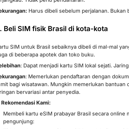
ekurangan:
Harus dibeli sebelum perjalanan. Bukan 
. Beli SIM fisik Brasil di kota-kota
artu SIM untuk Brasil sebaiknya dibeli di mal-mal yang
uga di beberapa apotek dan toko buku.
elebihan
: Dapat menjadi kartu SIM lokal sejati. Jarin
ekurangan
: Memerlukan pendaftaran dengan dokumen
umit bagi wisatawan. Mungkin memerlukan bantuan 
aringan bervariasi antar penyedia.
 Rekomendasi Kami:
Membeli kartu eSIM prabayar Brasil secara online
pengunjung: