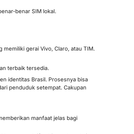
benar-benar SIM lokal.
 memiliki gerai Vivo, Claro, atau TIM.
gan terbaik tersedia.
 identitas Brasil. Prosesnya bisa
dari penduduk setempat. Cakupan
 memberikan manfaat jelas bagi