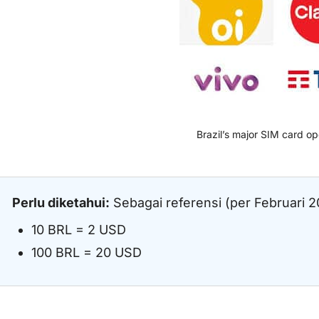
Brazil’s major SIM card op
Perlu diketahui:
Sebagai referensi (per Februari 2
10 BRL = 2 USD
100 BRL = 20 USD