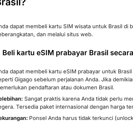
rasil?
nda dapat membeli kartu SIM wisata untuk Brasil di 
eberangkatan, dan melalui situs web.
. Beli kartu eSIM prabayar Brasil seca
nda dapat membeli kartu eSIM prabayar untuk Brasil
eperti Gigago sebelum perjalanan Anda. Jika demikia
emerlukan pendaftaran atau dokumen Brasil.
elebihan:
Sangat praktis karena Anda tidak perlu men
egera. Tersedia paket internasional dengan harga te
ekurangan:
Ponsel Anda harus tidak terkunci (unlo