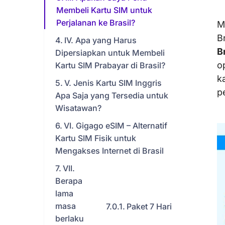
Membeli Kartu SIM untuk
Perjalanan ke Brasil?
M
B
IV. Apa yang Harus
B
Dipersiapkan untuk Membeli
o
Kartu SIM Prabayar di Brasil?
k
V. Jenis Kartu SIM Inggris
p
Apa Saja yang Tersedia untuk
Wisatawan?
VI. Gigago eSIM – Alternatif
Kartu SIM Fisik untuk
Mengakses Internet di Brasil
VII.
Berapa
lama
masa
Paket 7 Hari
berlaku