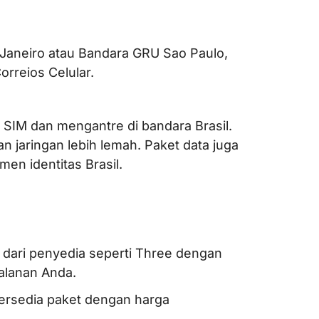
 Janeiro atau Bandara GRU Sao Paulo,
orreios Celular.
IM dan mengantre di bandara Brasil.
n jaringan lebih lemah. Paket data juga
en identitas Brasil.
 dari penyedia seperti Three dengan
jalanan Anda.
Tersedia paket dengan harga