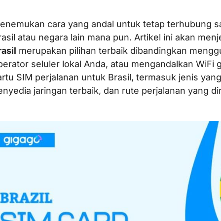
enemukan cara yang andal untuk tetap terhubung sa
rasil atau negara lain mana pun. Artikel ini akan m
rasil
merupakan pilihan terbaik dibandingkan mengg
perator seluler lokal Anda, atau mengandalkan WiFi 
artu SIM perjalanan untuk Brasil, termasuk jenis yan
enyedia jaringan terbaik, dan rute perjalanan yang 