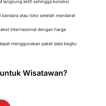
IM langsung aktif sehingga koneksi
i bandara atau toko setelah mendarat
paket internasional dengan harga
 dapat menggunakan paket data begitu
k untuk Wisatawan?