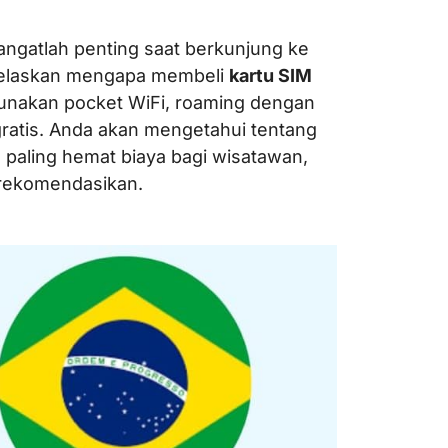
ngatlah penting saat berkunjung ke
enjelaskan mengapa membeli
kartu SIM
unakan pocket WiFi, roaming dengan
gratis. Anda akan mengetahui tentang
g paling hemat biaya bagi wisatawan,
direkomendasikan.