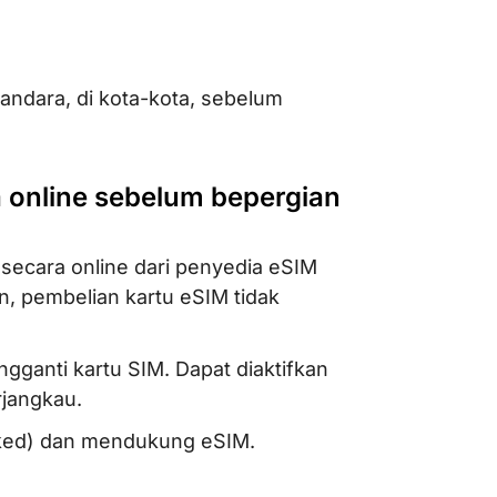
bandara, di kota-kota, sebelum
ra online sebelum bepergian
 secara online dari penyedia eSIM
n, pembelian kartu eSIM tidak
gganti kartu SIM. Dapat diaktifkan
rjangkau.
cked) dan mendukung eSIM.