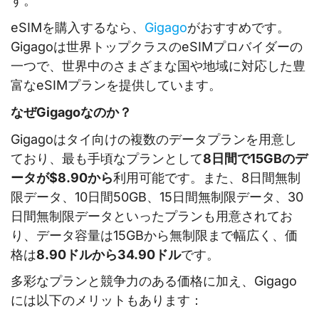
す。
eSIMを購入するなら、
Gigago
がおすすめです。
Gigagoは世界トップクラスのeSIMプロバイダーの
一つで、世界中のさまざまな国や地域に対応した豊
富なeSIMプランを提供しています。
なぜGigagoなのか？
Gigagoはタイ向けの複数のデータプランを用意し
ており、最も手頃なプランとして
8日間で15GBのデ
ータが$8.90から
利用可能です。また、8日間無制
限データ、10日間50GB、15日間無制限データ、30
日間無制限データといったプランも用意されてお
り、データ容量は15GBから無制限まで幅広く、価
格は
8.90ドルから34.90ドル
です。
多彩なプランと競争力のある価格に加え、Gigago
には以下のメリットもあります：