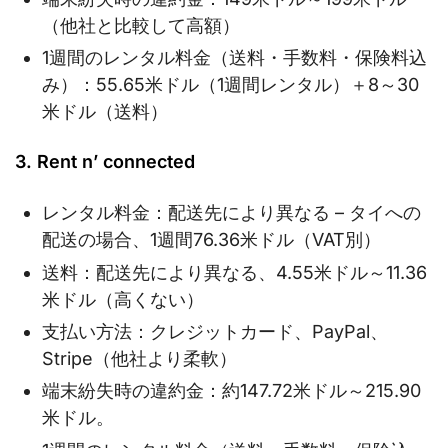
（他社と比較して高額）
1週間のレンタル料金（送料・手数料・保険料込
み）：55.65米ドル（1週間レンタル）＋8～30
米ドル（送料）
3. Rent n’ connected
レンタル料金：配送先により異なる – タイへの
配送の場合、1週間76.36米ドル（VAT別）
送料：配送先により異なる、4.55米ドル～11.36
米ドル（高くない）
支払い方法：クレジットカード、PayPal、
Stripe（他社より柔軟）
端末紛失時の違約金：約147.72米ドル～215.90
米ドル。