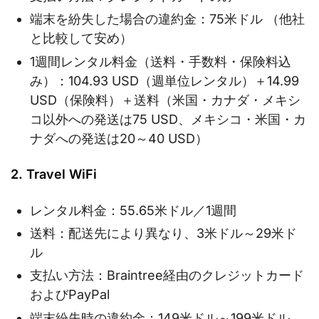
端末を紛失した場合の違約金：75米ドル （他社
と比較して安め）
1週間レンタル料金（送料・手数料・保険料込
み）：104.93 USD（週単位レンタル）＋14.99
USD（保険料）＋送料（米国・カナダ・メキシ
コ以外への発送は75 USD、メキシコ・米国・カ
ナダへの発送は20～40 USD）
2. Travel WiFi
レンタル料金：55.65米ドル／1週間
送料：配送先により異なり、3米ドル～29米ド
ル
支払い方法：Braintree経由のクレジットカード
およびPayPal
端末紛失時の違約金：149米ドル～199米ドル