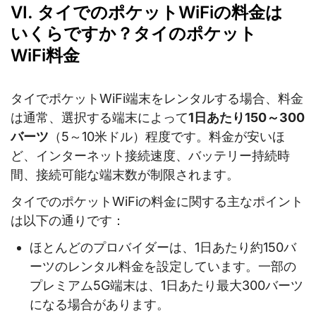
VI. タイでのポケットWiFiの料金は
いくらですか？タイのポケット
WiFi料金
タイでポケットWiFi端末をレンタルする場合、料金
は通常、選択する端末によって
1日あたり150～300
バーツ
（5～10米ドル）程度です。料金が安いほ
ど、インターネット接続速度、バッテリー持続時
間、接続可能な端末数が制限されます。
タイでのポケットWiFiの料金に関する主なポイント
は以下の通りです：
ほとんどのプロバイダーは、1日あたり約150バ
ーツのレンタル料金を設定しています。一部の
プレミアム5G端末は、1日あたり最大300バーツ
になる場合があります。