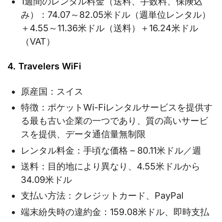
1週間のレンタル料金（送料、手数料、保険込
み）：74.07～82.05米ドル（週単位レンタル）
＋4.55～11.36米ドル（送料）＋16.24米ドル
（VAT）
4. Travelers WiFi
原産国：スイス
特徴：ポケットWi-Fiレンタルサービスを提供す
る最も古い企業の一つであり、質の高いサービ
スを提供、データ通信量無制限
レンタル料金：手頃な価格 – 80.11米ドル／週
送料：目的地により異なり、4.55米ドルから
34.09米ドル
支払い方法：クレジットカード、PayPal
端末紛失時の違約金：159.08米ドル、即時支払