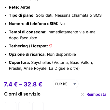
Rete:
Airtel
Tipo di piano:
Solo dati. Nessuna chiamata o SMS
Numero di telefono eSIM:
No
Tempi di consegna:
Immediatamente via e-mail
dopo l’acquisto
Tethering / Hotspot:
Sì
Opzione di ricarica:
Non disponibile
Copertura:
Seychelles (Victoria, Beau Vallon,
Praslin, Anse Royale, La Digue e oltre)
7.4
€
–
32.8
€
EUR (€)
USD ($)
Giorni di servizio
Reimposta
GBP (£)