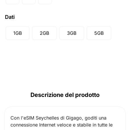
AUD ($)
CAD ($)
Dati
SGD ($)
1GB
2GB
3GB
5GB
Descrizione del prodotto
Con l'eSIM Seychelles di Gigago, goditi una
connessione Internet veloce e stabile in tutte le