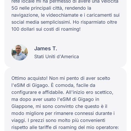
rete locale mi ha permesso di avere una velocità
5G nelle principali città, rendendo la
navigazione, le videochiamate e i caricamenti sui
social media semplicissimi. Ho risparmiato oltre
100 dollari sui costi di roaming!
James T.
Stati Uniti d'America
Ottimo acquisto! Non mi pento di aver scelto
l'eSIM di Gigago. È comoda, facile da
configurare e affidabile. All'inizio ero scettico,
ma dopo aver usato l'eSIM di Gigago in
Giappone, mi sono convinto che questo è il
modo migliore per rimanere connessi durante i
viaggi. I prezzi sono molto più convenienti
rispetto alle tariffe di roaming del mio operatore: