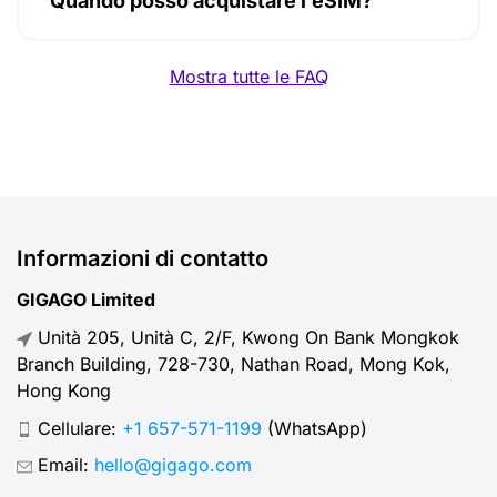
Quando posso acquistare l’eSIM?
Mostra tutte le FAQ
Informazioni di contatto
GIGAGO Limited
Unità 205, Unità C, 2/F, Kwong On Bank Mongkok
Branch Building, 728-730, Nathan Road, Mong Kok,
Hong Kong
Cellulare:
+1 657-571-1199
(WhatsApp)
Email:
hello@gigago.com