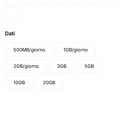
AUD ($)
CAD ($)
SGD ($)
Dati
500MB/giorno
1GB/giorno
2GB/giorno
3GB
5GB
10GB
20GB