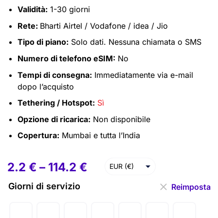
Validità:
1-30 giorni
Rete:
Bharti Airtel / Vodafone / idea / Jio
Tipo di piano:
Solo dati. Nessuna chiamata o SMS
Numero di telefono eSIM:
No
Tempi di consegna:
Immediatamente via e-mail
dopo l’acquisto
Tethering / Hotspot:
Sì
Opzione di ricarica:
Non disponibile
Copertura:
Mumbai e tutta l’India
2.2
€
–
114.2
€
EUR (€)
USD ($)
Giorni di servizio
Reimposta
GBP (£)