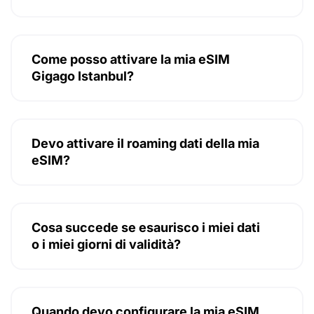
Come posso attivare la mia eSIM
Gigago Istanbul?
Devo attivare il roaming dati della mia
eSIM?
Cosa succede se esaurisco i miei dati
o i miei giorni di validità?
Quando devo configurare la mia eSIM