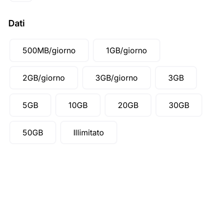
SGD ($)
Dati
500MB/giorno
1GB/giorno
2GB/giorno
3GB/giorno
3GB
5GB
10GB
20GB
30GB
50GB
Illimitato