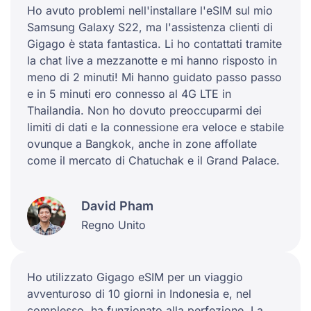
Ho avuto problemi nell'installare l'eSIM sul mio
Samsung Galaxy S22, ma l'assistenza clienti di
Gigago è stata fantastica. Li ho contattati tramite
la chat live a mezzanotte e mi hanno risposto in
meno di 2 minuti! Mi hanno guidato passo passo
e in 5 minuti ero connesso al 4G LTE in
Thailandia. Non ho dovuto preoccuparmi dei
limiti di dati e la connessione era veloce e stabile
ovunque a Bangkok, anche in zone affollate
come il mercato di Chatuchak e il Grand Palace.
David Pham
Regno Unito
Ho utilizzato Gigago eSIM per un viaggio
avventuroso di 10 giorni in Indonesia e, nel
complesso, ha funzionato alla perfezione. La