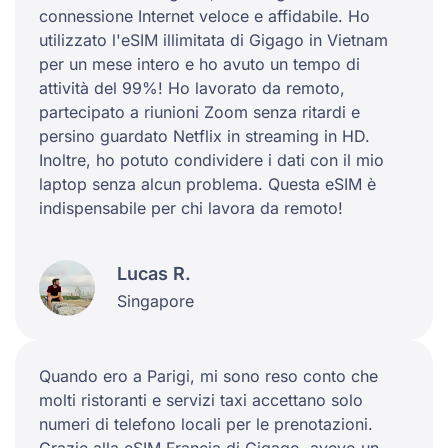
connessione Internet veloce e affidabile. Ho
utilizzato l'eSIM illimitata di Gigago in Vietnam
per un mese intero e ho avuto un tempo di
attività del 99%! Ho lavorato da remoto,
partecipato a riunioni Zoom senza ritardi e
persino guardato Netflix in streaming in HD.
Inoltre, ho potuto condividere i dati con il mio
laptop senza alcun problema. Questa eSIM è
indispensabile per chi lavora da remoto!
Lucas R.
Singapore
Quando ero a Parigi, mi sono reso conto che
molti ristoranti e servizi taxi accettano solo
numeri di telefono locali per le prenotazioni.
Grazie alla eSIM Francia di Gigago, avevo un