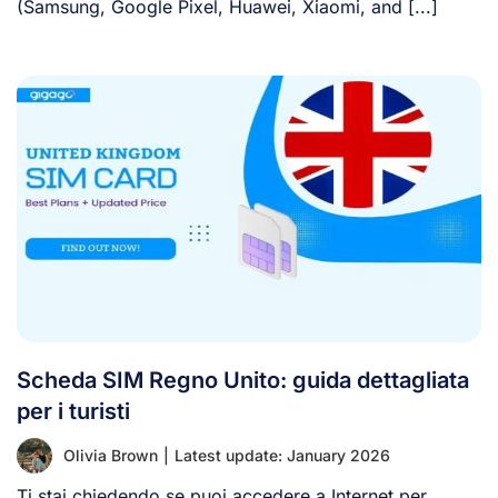
(Samsung, Google Pixel, Huawei, Xiaomi, and [...]
Scheda SIM Regno Unito: guida dettagliata
per i turisti
Olivia Brown
|
Latest update: January 2026
Ti stai chiedendo se puoi accedere a Internet per