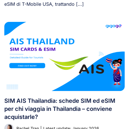
eSIM di T-Mobile USA, trattando [...]
SIM AIS Thailandia: schede SIM ed eSIM
per chi viaggia in Thailandia – conviene
acquistarle?
Rachel Tran
|
Latest update: January 2026