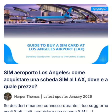
SIM aeroporto Los Angeles: come
acquistare una scheda SIM al LAX, dove e a
quale prezzo?
Harper Thomas
|
Latest update: January 2026
Se desideri rimanere connesso durante il tuo soggiorno
negli Stati Uniti, acquistare una scheda SIM [...]