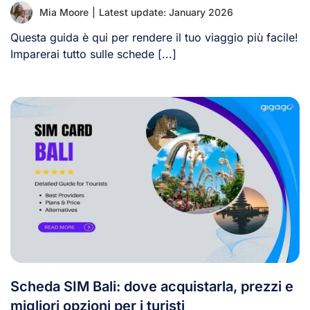
Mia Moore
|
Latest update: January 2026
Questa guida è qui per rendere il tuo viaggio più facile!
Imparerai tutto sulle schede [...]
Scheda SIM Bali: dove acquistarla, prezzi e
migliori opzioni per i turisti