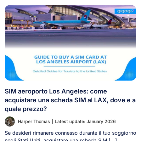
SIM aeroporto Los Angeles: come
acquistare una scheda SIM al LAX, dove e a
quale prezzo?
Harper Thomas
|
Latest update: January 2026
Se desideri rimanere connesso durante il tuo soggiorno
negli Stati Uniti, acquistare una scheda SIM [...]