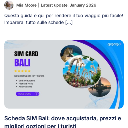
Mia Moore
|
Latest update: January 2026
Questa guida è qui per rendere il tuo viaggio più facile!
Imparerai tutto sulle schede [...]
Scheda SIM Bali: dove acquistarla, prezzi e
migliori opzioni per i turisti