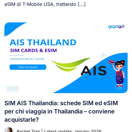
eSIM di T-Mobile USA, trattando [...]
SIM AIS Thailandia: schede SIM ed eSIM
per chi viaggia in Thailandia – conviene
acquistarle?
Rachel Tran
|
Latest update: January 2026