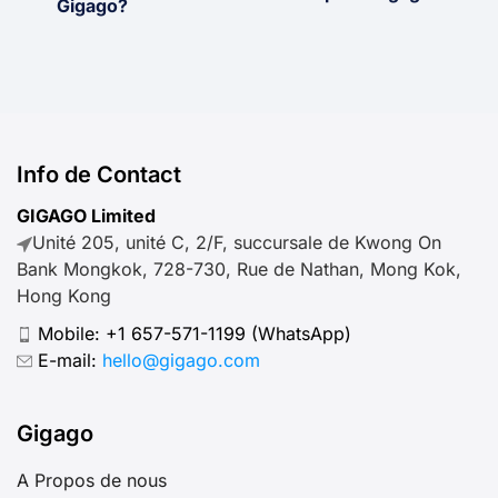
Gigago?
Info de Contact
GIGAGO Limited
Unité 205, unité C, 2/F, succursale de Kwong On
Bank Mongkok, 728-730, Rue de Nathan, Mong Kok,
Hong Kong
Mobile:
+1 657-571-1199
(WhatsApp)
E-mail:
hello@gigago.com
Gigago
A Propos de nous