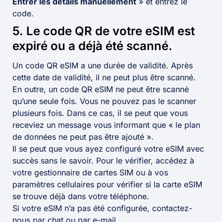
Entrer les détails manuellement
» et entrez le
code.
5. Le code QR de votre eSIM est
expiré ou a déjà été scanné.
Un code QR eSIM a une durée de validité. Après
cette date de validité, il ne peut plus être scanné.
En outre, un code QR eSIM ne peut être scanné
qu’une seule fois. Vous ne pouvez pas le scanner
plusieurs fois. Dans ce cas, il se peut que vous
receviez un message vous informant que « le plan
de données ne peut pas être ajouté ».
Il se peut que vous ayez configuré votre eSIM avec
succès sans le savoir. Pour le vérifier, accédez à
votre gestionnaire de cartes SIM ou à vos
paramètres cellulaires pour vérifier si la carte eSIM
se trouve déjà dans votre téléphone.
Si votre eSIM n’a pas été configurée, contactez-
nous par chat ou par e-mail.