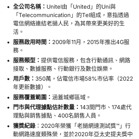
全公司名稱：
Unitel由「United」的Uni與
「Telecommunication」的Tel組成，意指透過
電信網絡連結老撾人民，為其帶來更美好的生
活。
服務啟用時間：
2009年11月，2015年推出4G服
務。
服務類型：
提供電信服務，包含行動通訊、網路
接取、數據服務、行動銀行及數位娛樂。
用戶數：
350萬，佔電信市場58%市佔率（2022
年更新數據）。
服務覆蓋範圍：
涵蓋城鄉區域。
門市與代理據點估計數量：
143間門市、174處代
理點與銷售據點、400名銷售人員。
獲獎紀錄
：2020年榮獲「老撾網速測試獎™」行
動網路速度類殊榮，並於2020年亞太史提夫獎中