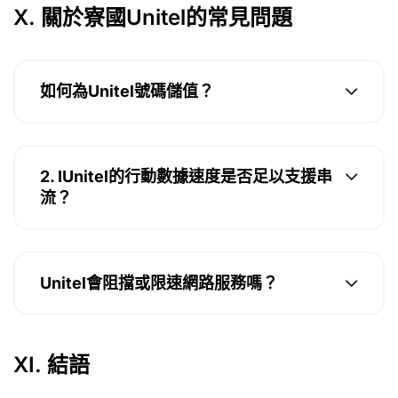
X. 關於寮國Unitel的常見問題
如何為Unitel號碼儲值？
2. IUnitel的行動數據速度是否足以支援串
流？
Unitel會阻擋或限速網路服務嗎？
XI. 結語