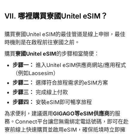
VII. 哪裡購買寮國Unitel eSIM？
購買寮國Unitel eSIM的最佳管道是線上申辦，最佳
時機則是在啟程前往寮國之前。
購買
寮國Unitel eSIM
的步驟相當簡便：
步驟一：
進入Unitel eSIM供應商網站/應用程式
（例如Laosesim）
步驟二：
選擇符合旅程需求的eSIM方案
步驟三：
完成線上付款
步驟四：
安裝eSIM即可暢享旅程
為求便利，建議選用
GIGAGO等eSIM供應商
的服
務。Connect平台讓您無需綁定電話號碼，即可在赴
寮前線上快速購買並啟用eSIM，確保抵境時立即擁