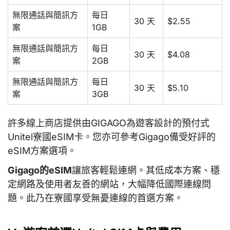
無限通話與簡訊方
每日
30 天
$2.55
案
1GB
無限通話與簡訊方
每日
30 天
$4.08
案
2GB
無限通話與簡訊方
每日
30 天
$5.10
案
3GB
許多線上商店提供由GIGAGO為遊客設計的預付式
Unitel寮國eSIM卡。您亦可參考Gigago備受好評的
eSIM方案選項。
Gigago的eSIM
讓旅客輕鬆連網。其低成本方案、穩
定網路及使用者友善的網站，大幅降低國際連線問
題。此乃在寮國享受無憂連線的首選方案。