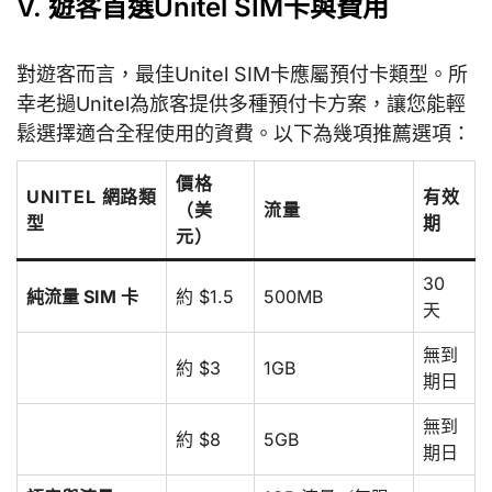
V. 遊客首選Unitel SIM卡與費用
對遊客而言，最佳Unitel SIM卡應屬預付卡類型。所
幸老撾Unitel為旅客提供多種預付卡方案，讓您能輕
鬆選擇適合全程使用的資費。以下為幾項推薦選項：
價格
UNITEL 網路類
有效
（美
流量
型
期
元）
30
純流量 SIM 卡
約 $1.5
500MB
天
無到
約 $3
1GB
期日
無到
約 $8
5GB
期日