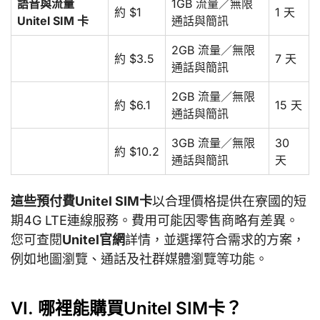
語音與流量
1GB 流量／無限
約 $1
1 天
Unitel SIM 卡
通話與簡訊
2GB 流量／無限
約 $3.5
7 天
通話與簡訊
2GB 流量／無限
約 $6.1
15 天
通話與簡訊
3GB 流量／無限
30
約 $10.2
通話與簡訊
天
這些預付費Unitel SIM卡
以合理價格提供在寮國的短
期4G LTE連線服務。費用可能因零售商略有差異。
您可查閱
Unitel官網
詳情，並選擇符合需求的方案，
例如地圖瀏覽、通話及社群媒體瀏覽等功能。
VI. 哪裡能購買Unitel SIM卡？