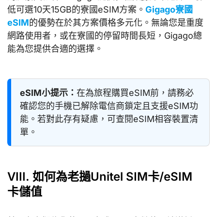
低可選10天15GB的寮國eSIM方案。
Gigago寮國
eSIM
的優勢在於其方案價格多元化。無論您是重度
網路使用者，或在寮國的停留時間長短，Gigago總
能為您提供合適的選擇。
eSIM小提示：
在為旅程購買eSIM前，請務必
確認您的手機已解除電信商鎖定且支援eSIM功
能。若對此存有疑慮，可查閱eSIM相容裝置清
單。
VIII. 如何為老撾Unitel SIM卡/eSIM
卡儲值