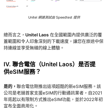
Unitel 網速測試由
Speedtest
提供
總而言之，
Unitel Laos
在全國範圍內提供廣泛的覆
蓋範圍和令人印象深刻的下載速度，讓您在旅途中保
持連線並享受無縫的線上體驗。
IV. 聯合電信（Unitel Laos）是否提
供eSIM服務？
是的，
聯合電信剛推出這項超酷的新eSIM服務。該
公司是老撾首家支援eSIM的行動通訊業者，自2021
年底起以有限制方式推出eSIM功能，並於2022年初
宣布全面商用化。