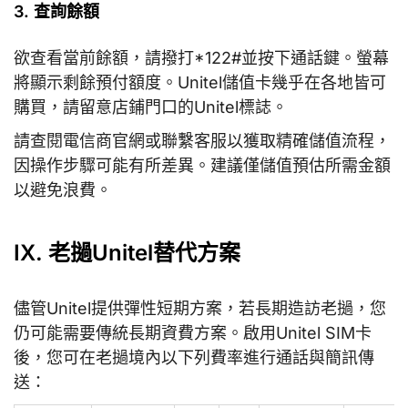
3. 查詢餘額
欲查看當前餘額，請撥打*122#並按下通話鍵。螢幕
將顯示剩餘預付額度。Unitel儲值卡幾乎在各地皆可
購買，請留意店鋪門口的Unitel標誌。
請查閱電信商官網或聯繫客服以獲取精確儲值流程，
因操作步驟可能有所差異。建議僅儲值預估所需金額
以避免浪費。
IX. 老撾Unitel替代方案
儘管Unitel提供彈性短期方案，若長期造訪老撾，您
仍可能需要傳統長期資費方案。啟用Unitel SIM卡
後，您可在老撾境內以下列費率進行通話與簡訊傳
送：