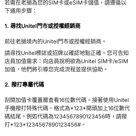
若需在老撾為您的SIM卡或eSIM卡儲值，請遵循以
下通用步驟：
1. 尋找Unitel門市或授權經銷商
前往老撾境內的Unitel門市或授權經銷商。
請尋找Unitel標誌或招牌以確認地點正確。您可告知
店員加值需求：向店員說明欲為Unitel SIM卡/eSIM
加值，他們將引導您完成流程並提供協助。
2. 撥打專屬代碼
刮開加值卡覆蓋層查看16位數代碼。接著使用Unitel
手機撥打特殊代碼，格式為*123*開頭加上16位數代
碼結尾。例如代碼為1234567890123456時，請撥
打*123*1234567890123456#。