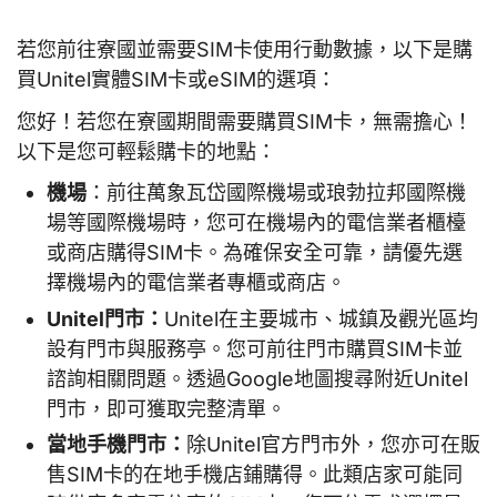
若您前往寮國並需要SIM卡使用行動數據，以下是購
買Unitel實體SIM卡或eSIM的選項：
您好！若您在寮國期間需要購買SIM卡，無需擔心！
以下是您可輕鬆購卡的地點：
機場
：前往萬象瓦岱國際機場或琅勃拉邦國際機
場等國際機場時，您可在機場內的電信業者櫃檯
或商店購得SIM卡。為確保安全可靠，請優先選
擇機場內的電信業者專櫃或商店。
Unitel門市：
Unitel在主要城市、城鎮及觀光區均
設有門市與服務亭。您可前往門市購買SIM卡並
諮詢相關問題。透過Google地圖搜尋附近Unitel
門市，即可獲取完整清單。
當地手機門市：
除Unitel官方門市外，您亦可在販
售SIM卡的在地手機店鋪購得。此類店家可能同