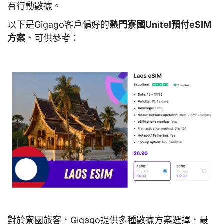
有行動數據。
以下是Gigago客戶偏好的
熱門寮國Unitel預付eSIM
方案
，可供參考：
對於寮國旅客，Gigago提供多種數據方案選擇，最