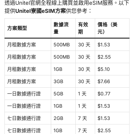
透過Unitel官網全程線上購買並啟用eSIM服務。以下
提供
Unitel寮國eSIM方案
供您參考：
數據流
有效
價格（美
方案類型
量
期
元）
月租數據方案
500MB
30 天
$1.53
月租數據方案
500MB
30 天
$2.55
月租數據方案
1GB
30 天
$5.10
月租數據方案
3GB
30 天
$7.66
一日數據通行證
5GB
1 天
$0.77
一日數據通行證
1GB
1 天
$1.53
七日數據通行證
2GB
7 天
$1.53
七日數據通行證
1GB
7 天
$2.55