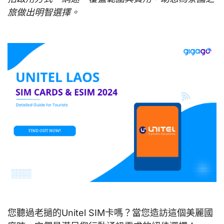
旅做出明智選擇。
您聽過老撾的Unitel SIM卡嗎？當您造訪這個美麗國