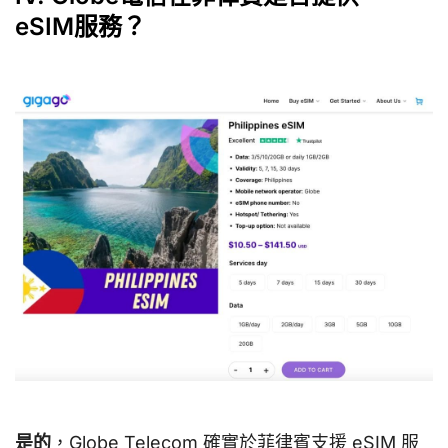
eSIM服務？
是的
，Globe Telecom 確實於菲律賓支援 eSIM 服