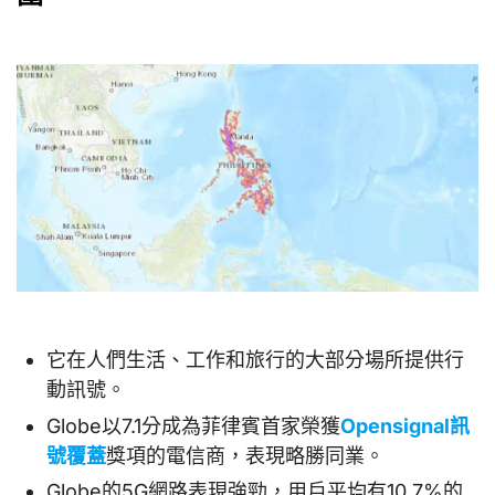
它在人們生活、工作和旅行的大部分場所提供行
動訊號。
Globe以7.1分成為菲律賓首家榮獲
Opensignal訊
號覆蓋
獎項的電信商，表現略勝同業。
Globe的5G網路表現強勁，用戶平均有10.7%的