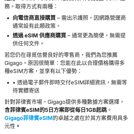
務。取得方式有兩種：
向電信商直接購買
– 需出示護照，因網路營運商
通常設有此類政策。
透過 eSIM 供應商購買
– 通常更為簡便，無需提
供任何文件。
若您仍在尋覓信譽良好的零售商，我們為您推薦
Gigago。原因很簡單：您能在此以合理價格購得多
種eSIM方案，並享有以下優勢：
• 透過電子郵件即時交付eSIM詳細資訊，無需等
待實體寄送
針對菲律賓市場，Gigago提供多種數據方案選擇，
含菲律賓eSIM的5日方案即從每日1GB起跳
。
Gigago菲律賓eSIM
的卓越之處在於其方案費用具多
元性
。