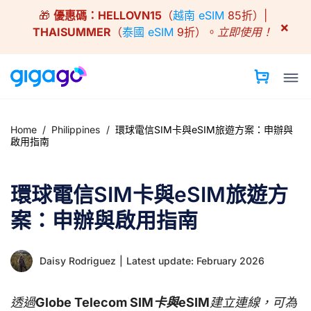
Skip
🎁
優惠碼：
HELLOVN15
（
越南 eSIM
85折）|
to
×
THAISUMMER
（
泰國 eSIM
9折）。
立即使用！
content
Home
/
Philippines
/
環球電信SIM卡與eSIM旅遊方案：申辦與
啟用指南
環球電信SIM卡與eSIM旅遊方
案：申辦與啟用指南
Daisy Rodriguez
|
Latest update: February 2026
透過
Globe Telecom SIM卡與eSIM
建立連線，可為