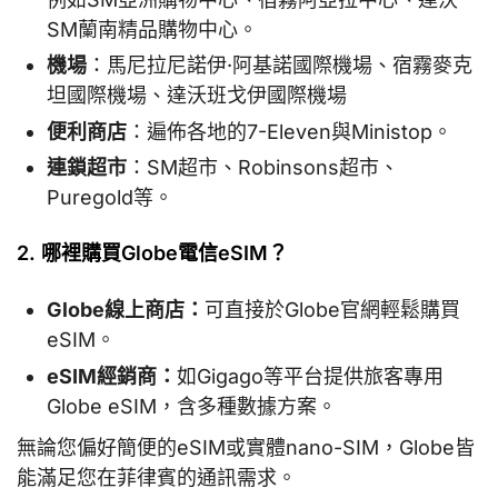
SM蘭南精品購物中心。
機場
：馬尼拉尼諾伊·阿基諾國際機場、宿霧麥克
坦國際機場、達沃班戈伊國際機場
便利商店
：遍佈各地的7-Eleven與Ministop。
連鎖超市
：SM超市、Robinsons超市、
Puregold等。
2. 哪裡購買Globe電信eSIM？
Globe線上商店：
可直接於Globe官網輕鬆購買
eSIM。
eSIM經銷商：
如Gigago等平台提供旅客專用
Globe eSIM，含多種數據方案。
無論您偏好簡便的eSIM或實體nano-SIM，Globe皆
能滿足您在菲律賓的通訊需求。