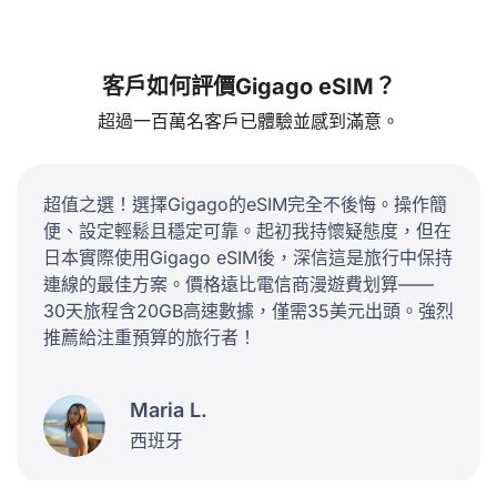
客戶如何評價Gigago eSIM？
超過一百萬名客戶已體驗並感到滿意。
超值之選！選擇Gigago的eSIM完全不後悔。操作簡
便、設定輕鬆且穩定可靠。起初我持懷疑態度，但在
日本實際使用Gigago eSIM後，深信這是旅行中保持
連線的最佳方案。價格遠比電信商漫遊費划算——
30天旅程含20GB高速數據，僅需35美元出頭。強烈
推薦給注重預算的旅行者！
Maria L.
西班牙