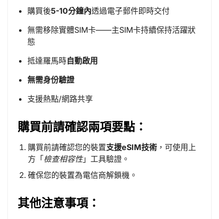
購買後
5-10分鐘內
透過電子郵件即時交付
無需移除實體SIM卡——主SIM卡持續保持活躍狀
態
抵達羅馬時
自動啟用
無需身份驗證
支援熱點/網路共享
購買前請確認兩項要點：
購買前請確認您的裝置
支援eSIM技術
，可使用上
方「
檢查相容性
」工具驗證。
確保您的裝置為電信商解鎖機。
其他注意事項：