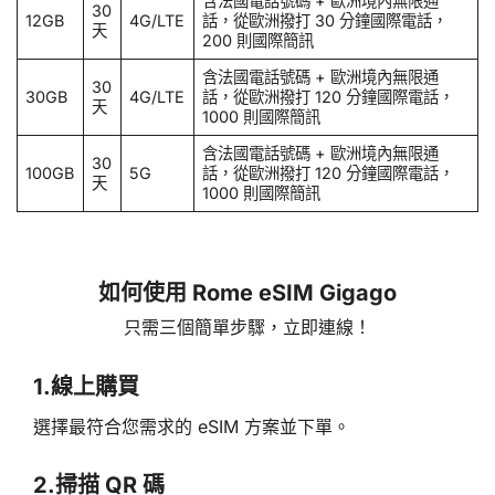
含法國電話號碼 + 歐洲境內無限通
30
12GB
4G/LTE
話，從歐洲撥打 30 分鐘國際電話，
天
200 則國際簡訊
含法國電話號碼 + 歐洲境內無限通
30
30GB
4G/LTE
話，從歐洲撥打 120 分鐘國際電話，
天
1000 則國際簡訊
含法國電話號碼 + 歐洲境內無限通
30
100GB
5G
話，從歐洲撥打 120 分鐘國際電話，
天
1000 則國際簡訊
如何使用 Rome eSIM Gigago
只需三個簡單步驟，立即連線！
1.
線上購買
選擇最符合您需求的 eSIM 方案並下單。
2.
掃描 QR 碼