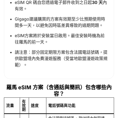
eSIM QR 碼自您透過電子郵件收到之日起
30 天
內
有效。
Gigago建議購買的方案有效期至少比預期使用時
間多一天，以避免因時區差異導致的過期問題。
eSIM方案將於安裝當日啟用。最佳安裝時機為前
往羅馬的前一天。
請注意：部分固定期限方案包含法國電話號碼，提
供歐盟境內免費漫遊服務（受當地歐盟漫遊政策規
範）。
羅馬 eSIM 方案（含通話與簡訊）包含哪些內
容？
有
流量
效
速度
電話號碼與功能
期