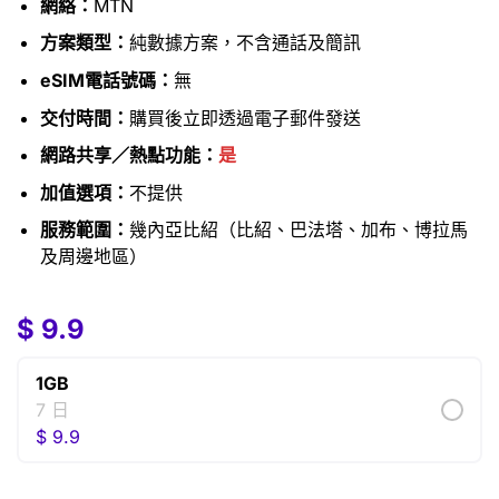
網絡：
MTN
方案類型：
純數據方案，不含通話及簡訊
eSIM電話號碼：
無
交付時間：
購買後立即透過電子郵件發送
網路共享／熱點功能：
是
加值選項：
不提供
服務範圍：
幾內亞比紹（比紹、巴法塔、加布、博拉馬
及周邊地區）
$
9.9
1GB
7 日
$
9.9