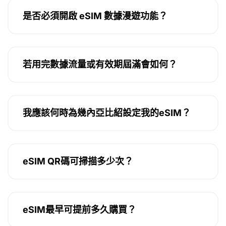
是否必須開啟 eSIM 數據漫遊功能？
若用完數據流量或有效期屆滿會如何？
我應該何時為幾內亞比紹設定我的eSIM？
eSIM QR碼可掃描多少次？
eSIM最早可提前多久購買？