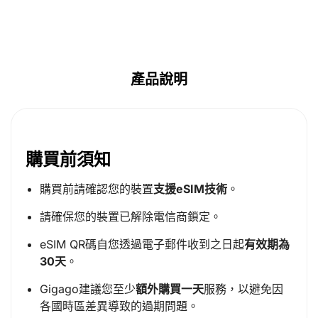
產品說明
購買前須知
購買前請確認您的裝置
支援eSIM技術
。
請確保您的裝置已解除電信商鎖定。
eSIM QR碼自您透過電子郵件收到之日起
有效期為
30天
。
Gigago建議您至少
額外購買一天
服務，以避免因
各國時區差異導致的過期問題。