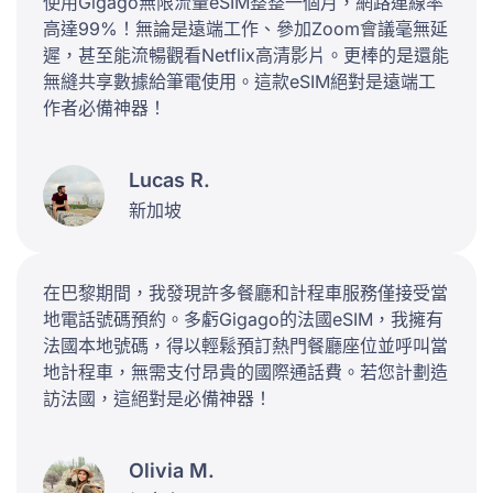
使用Gigago無限流量eSIM整整一個月，網路連線率
高達99%！無論是遠端工作、參加Zoom會議毫無延
遲，甚至能流暢觀看Netflix高清影片。更棒的是還能
無縫共享數據給筆電使用。這款eSIM絕對是遠端工
作者必備神器！
Lucas R.
新加坡
在巴黎期間，我發現許多餐廳和計程車服務僅接受當
地電話號碼預約。多虧Gigago的法國eSIM，我擁有
法國本地號碼，得以輕鬆預訂熱門餐廳座位並呼叫當
地計程車，無需支付昂貴的國際通話費。若您計劃造
訪法國，這絕對是必備神器！
Olivia M.