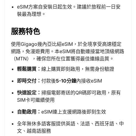
eSIM方案自安裝日起生效。建議於旅程前一日安
裝最為理想。
服務特色
使用Gigago幾內亞比紹eSIM，於全境享受高速穩定
網路，免漫遊費用。本eSIM將自動連接當地頂級網路
（MTN），確保您所在位置獲得最佳連線品質。
輕鬆購買：
線上購買即刻啟用，無需身份驗證
即時交付：
付款後
5-10分鐘
內接收eSIM
快速設定：
掃描電郵寄送的QR碼即可啟用，原有
SIM卡可繼續使用
自動啟用：
eSIM連上支援網路後即刻生效
全年無休多語客服提供英語、法語、西班牙語、中
文、越南語服務