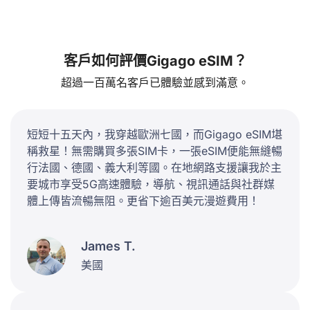
客戶如何評價Gigago eSIM？
超過一百萬名客戶已體驗並感到滿意。
短短十五天內，我穿越歐洲七國，而Gigago eSIM堪
稱救星！無需購買多張SIM卡，一張eSIM便能無縫暢
行法國、德國、義大利等國。在地網路支援讓我於主
要城市享受5G高速體驗，導航、視訊通話與社群媒
體上傳皆流暢無阻。更省下逾百美元漫遊費用！
James T.
美國