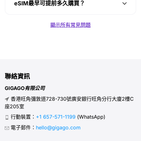
eSIM最早可提前多久購買？
顯示所有常見問題
聯絡資訊
GIGAGO有限公司
香港旺角彌敦道728-730號廣安銀行旺角分行大廈2樓C
座205室
行動裝置：
+1 657-571-1199
(WhatsApp)
電子郵件：
hello@gigago.com