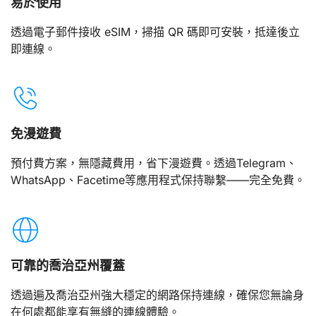
易於使用
透過電子郵件接收 eSIM，掃描 QR 碼即可安裝，抵達後立
即連線。
免漫遊費
預付費方案，無隱藏費用，省下漫遊費。透過Telegram、
WhatsApp、Facetime等應用程式保持聯繫——完全免費。
可靠的喬治亞州覆蓋
透過遍及喬治亞州強大穩定的網路保持連線，確保您無論身
在何處都能享有無縫的連線體驗。