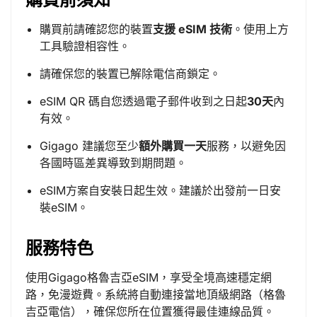
購買前請確認您的裝置
支援 eSIM 技術
。使用上方
工具驗證相容性。
請確保您的裝置已解除電信商鎖定。
eSIM QR 碼自您透過電子郵件收到之日起
30天
內
有效。
Gigago 建議您至少
額外購買一天
服務，以避免因
各國時區差異導致到期問題。
eSIM方案自安裝日起生效。建議於出發前一日安
裝eSIM。
服務特色
使用Gigago格魯吉亞eSIM，享受全境高速穩定網
路，免漫遊費。系統將自動連接當地頂級網路（格魯
吉亞電信），確保您所在位置獲得最佳連線品質。