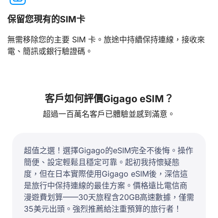
保留您現有的SIM卡
無需移除您的主要 SIM 卡。旅途中持續保持連線，接收來
電、簡訊或銀行驗證碼。
客戶如何評價Gigago eSIM？
超過一百萬名客戶已體驗並感到滿意。
超值之選！選擇Gigago的eSIM完全不後悔。操作
簡便、設定輕鬆且穩定可靠。起初我持懷疑態
度，但在日本實際使用Gigago eSIM後，深信這
是旅行中保持連線的最佳方案。價格遠比電信商
漫遊費划算——30天旅程含20GB高速數據，僅需
35美元出頭。強烈推薦給注重預算的旅行者！