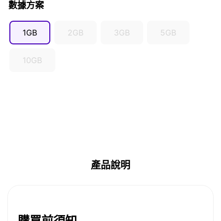
數據方案
1GB
2GB
3GB
5GB
10GB
產品說明
購買前須知