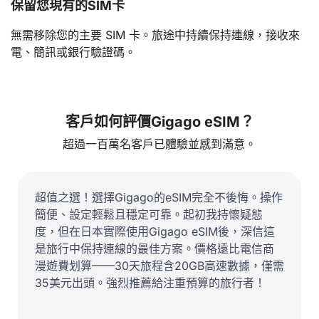
保留您現有的SIM卡
無需移除您的主要 SIM 卡。旅途中持續保持連線，接收來
電、簡訊或銀行驗證碼。
客戶如何評價Gigago eSIM？
超過一百萬名客戶已體驗並感到滿意。
超值之選！選擇Gigago的eSIM完全不後悔。操作
簡便、設定輕鬆且穩定可靠。起初我持懷疑態
度，但在日本實際使用Gigago eSIM後，深信這
是旅行中保持連線的最佳方案。價格遠比電信商
漫遊費划算——30天旅程含20GB高速數據，僅需
35美元出頭。強烈推薦給注重預算的旅行者！