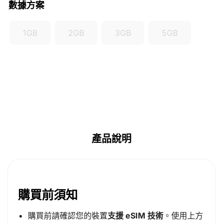
數據方案
1GB
2GB
3GB
5GB
產品說明
購買前須知
購買前請確認您的裝置
支援 eSIM 技術
。使用上方