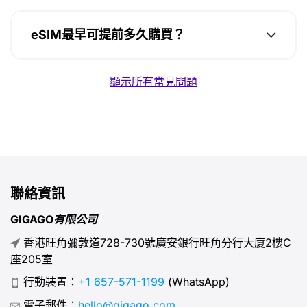
eSIM最早可提前多久購買？
顯示所有常見問題
聯絡資訊
GIGAGO有限公司
香港旺角彌敦道728-730號廣安銀行旺角分行大廈2樓C
座205室
行動裝置：
+1 657-571-1199
(WhatsApp)
電子郵件：
hello@gigago.com