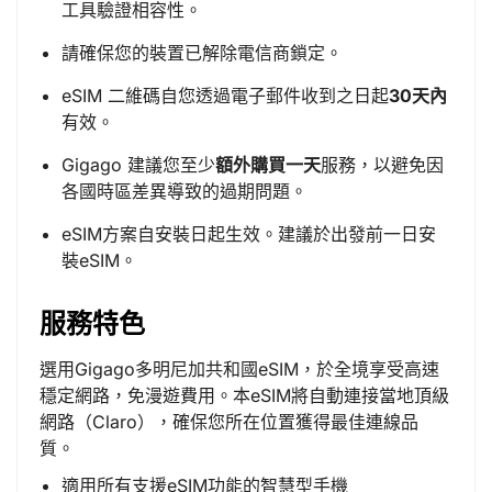
工具驗證相容性。
請確保您的裝置已解除電信商鎖定。
eSIM 二維碼自您透過電子郵件收到之日起
30天內
有效。
Gigago 建議您至少
額外購買一天
服務，以避免因
各國時區差異導致的過期問題。
eSIM方案自安裝日起生效。建議於出發前一日安
裝eSIM。
服務特色
選用Gigago多明尼加共和國eSIM，於全境享受高速
穩定網路，免漫遊費用。本eSIM將自動連接當地頂級
網路（Claro），確保您所在位置獲得最佳連線品
質。
適用所有支援eSIM功能的智慧型手機