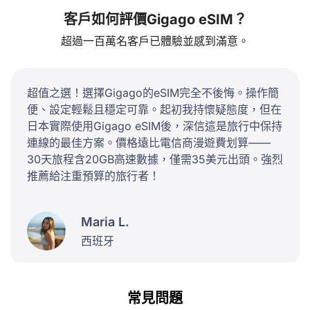
客戶如何評價Gigago eSIM？
超過一百萬名客戶已體驗並感到滿意。
超值之選！選擇Gigago的eSIM完全不後悔。操作簡
便、設定輕鬆且穩定可靠。起初我持懷疑態度，但在
日本實際使用Gigago eSIM後，深信這是旅行中保持
連線的最佳方案。價格遠比電信商漫遊費划算——
30天旅程含20GB高速數據，僅需35美元出頭。強烈
推薦給注重預算的旅行者！
Maria L.
西班牙
常見問題