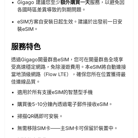
Gigago 建議您至少
額外購買一天
服務，以避免因
各國時區差異導致的到期問題。
eSIM方案自安裝日起生效。建議於出發前一日安
裝eSIM。
服務特色
透過Gigago開曼群島eSIM，您可在開曼群島全境享
受高速穩定網路，免除漫遊費用。本eSIM將自動連接
當地頂級網路（Flow LTE），確保您所在位置獲得最
佳連線品質。
適用於所有支援eSIM的智慧型手機
購買後5-10分鐘內透過電子郵件接收eSIM。
掃描QR碼即可安裝。
無需移除SIM卡——主SIM卡可保留於裝置中。