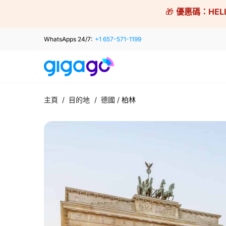
Skip
🎁
優惠碼：
HEL
to
content
WhatsApps 24/7:
+1 657-571-1199
主頁
/
目的地
/
德國
/
柏林