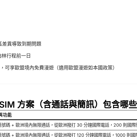
時區差異導致到期問題
柏林行程前一日
，可享歐盟境內免費漫遊（適用歐盟漫遊如本國政策）
eSIM 方案（含通話與簡訊）包含哪
與功能
號碼 + 歐洲境內無限通話，從歐洲撥打 30 分鐘國際電話，200 則國際
號碼 + 歐洲境內無限通話，從歐洲撥打 120 分鐘國際電話，1000 則