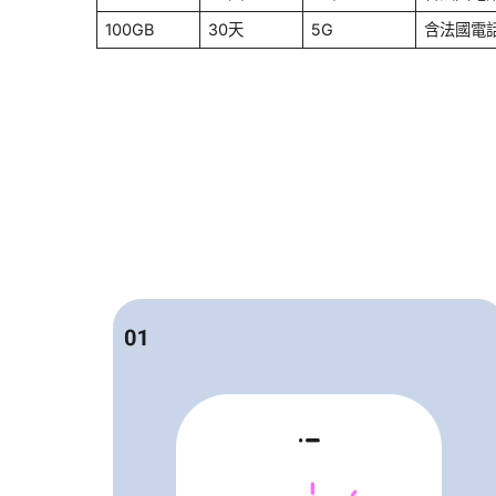
100GB
30天
5G
含法國電話