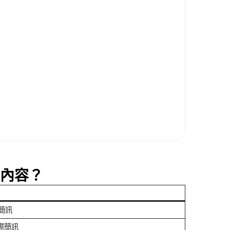
些內容？
簡訊
國際簡訊