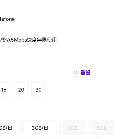
afone
後以5Mbps速度無限使用
重設
15
20
30
GB/日
3GB/日
3GB
5GB