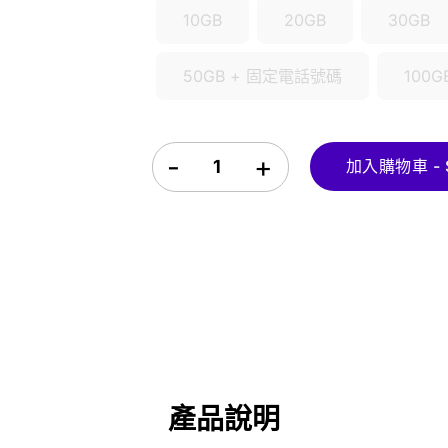
10GB
20GB
30GB
50GB + 固定電話號碼
100
德國 eSIM quantity
加入購物車 - $
產品說明