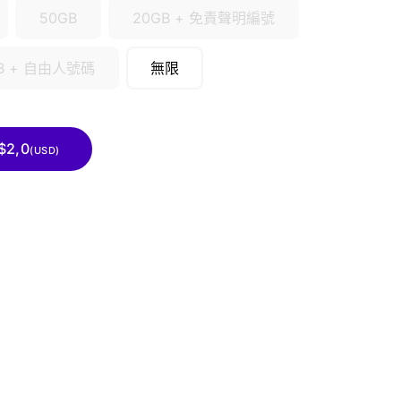
50GB
20GB + 免責聲明編號
GB + 自由人號碼
無限
2,0
(USD)