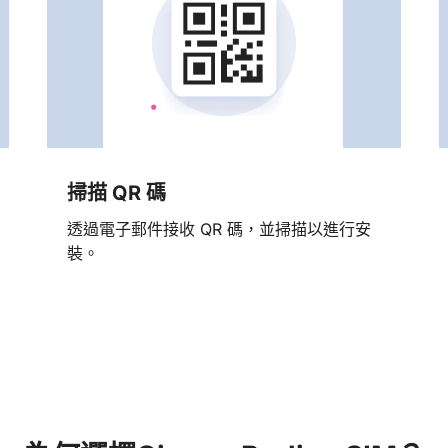
掃描 QR 碼
透過電子郵件接收 QR 碼，並掃描以進行安
裝。