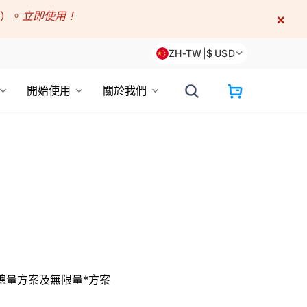
折）。
立即使用！
×
ZH-TW
|
$
USD
開始使用
關於我們
、總量方案及無限量*方案