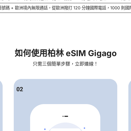
號碼 + 歐洲境內無限通話，從歐洲撥打 120 分鐘國際電話，1000 則
如何使用柏林 eSIM Gigago
只需三個簡單步驟，立即連線！