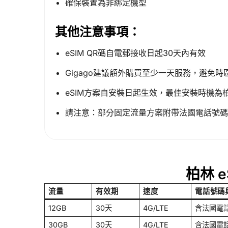
確保裝置為非綁定機型
其他注意事項：
eSIM QR碼自電郵接收日起30天內有效
Gigago建議額外購買至少一天服務，避免
eSIM方案自安裝日起生效，最佳安裝時機為
請注意：部分固定流量方案附帶法國電話號碼
柏林 
流量
有效期
速度
電話號碼
12GB
30天
4G/LTE
含法國電話
30GB
30天
4G/LTE
含法國電話