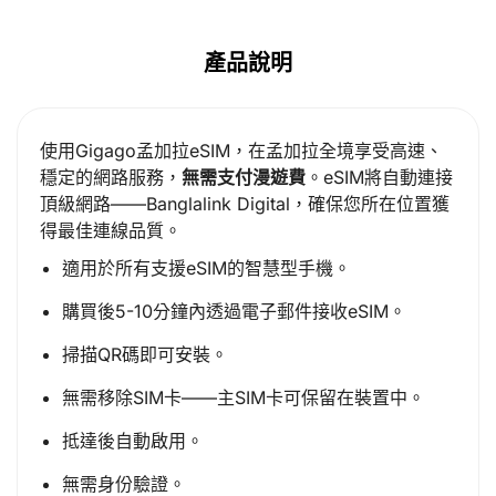
產品說明
使用Gigago孟加拉eSIM，在孟加拉全境享受高速、
穩定的網路服務，
無需支付漫遊費
。eSIM將自動連接
頂級網路——Banglalink Digital，確保您所在位置獲
得最佳連線品質。
適用於所有支援eSIM的智慧型手機。
購買後5-10分鐘內透過電子郵件接收eSIM。
掃描QR碼即可安裝。
無需移除SIM卡——主SIM卡可保留在裝置中。
抵達後自動啟用。
無需身份驗證。