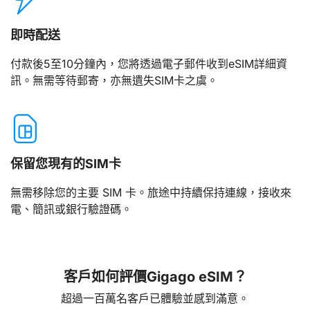
即時配送
付款後5至10分鐘內，您將透過電子郵件收到eSIM詳細資
訊。無需等待郵寄，亦無遺失SIM卡之虞。
保留您現有的SIM卡
無需移除您的主要 SIM 卡。旅途中持續保持連線，接收來
電、簡訊或銀行驗證碼。
客戶如何評價Gigago eSIM？
超過一百萬名客戶已體驗並感到滿意。