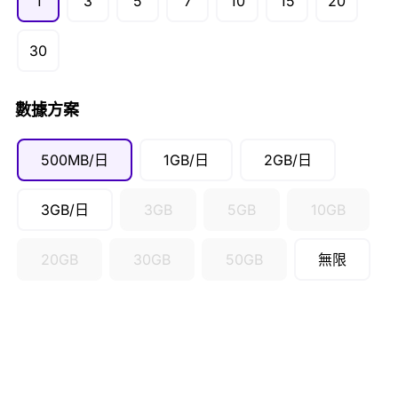
1
3
5
7
10
15
20
30
數據方案
500MB/日
1GB/日
2GB/日
3GB/日
3GB
5GB
10GB
20GB
30GB
50GB
無限