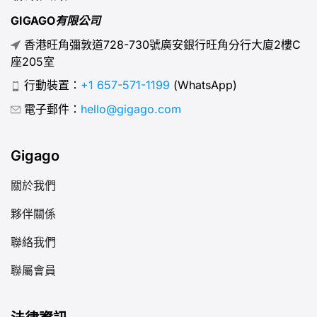
GIGAGO有限公司
香港旺角彌敦道728-730號廣安銀行旺角分行大廈2樓C
座205室
行動裝置：
+1 657-571-1199
(WhatsApp)
電子郵件：
hello@gigago.com
Gigago
關於我們
夥伴關係
聯絡我們
聯屬會員