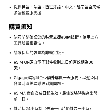
提供英語、法語、西班牙語、中文、越南語全天候
多語種客服支援
購買須知
購買前請確認您的裝置
支援eSIM技術
。使用上方
工具驗證相容性。
請確保您的裝置為非鎖定版。
eSIM QR碼自電子郵件收到之日起
有效期為30
天
。
Gigago建議您至少
額外購買一天
服務，以避免因
各國時區差異導致到期問題。
eSIM方案自安裝日起生效。最佳安裝時機為出發
前一日。
計時採24小時制（未滿一小時仍計為一小時）