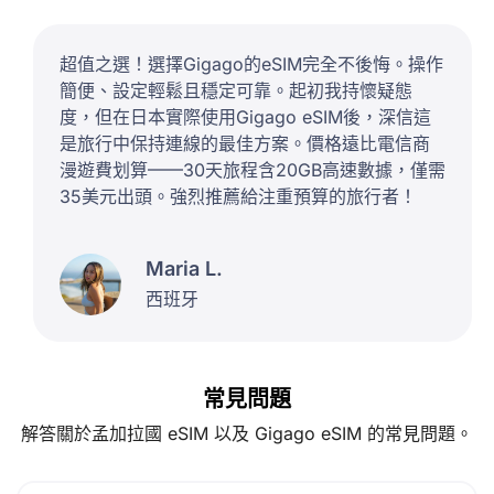
超值之選！選擇Gigago的eSIM完全不後悔。操作
簡便、設定輕鬆且穩定可靠。起初我持懷疑態
度，但在日本實際使用Gigago eSIM後，深信這
是旅行中保持連線的最佳方案。價格遠比電信商
漫遊費划算——30天旅程含20GB高速數據，僅需
35美元出頭。強烈推薦給注重預算的旅行者！
Maria L.
西班牙
常見問題
解答關於孟加拉國 eSIM 以及 Gigago eSIM 的常見問題。