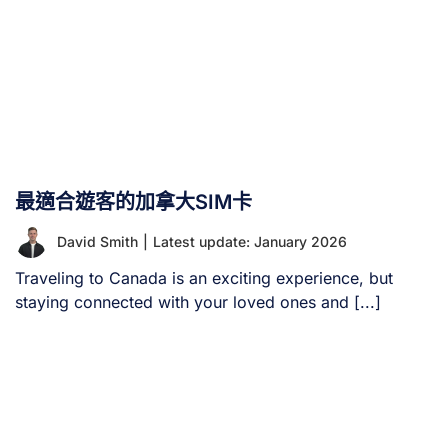
最適合遊客的加拿大SIM卡
David Smith
|
Latest update: January 2026
Traveling to Canada is an exciting experience, but
staying connected with your loved ones and [...]