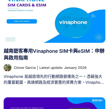
訊： II. 越南軍工集團（Viettel）在越南的覆蓋範圍 Viettel
在越南境內擁有極其穩健的網路覆蓋，幾乎遍及全國每個角
落。作為越南用戶數最多的行動網路營運商，Viettel營運著
全國性的3G與4G LTE基礎設施，覆蓋率超過99%的人口。
[...]
越南遊客專用Vinaphone SIM卡與eSIM：申辦
與啟用指南
Clover Garcia
|
Latest update: January 2026
Vinaphone 是越南領先的行動網路營運商之一。憑藉強大
的覆蓋範圍、高速網路及經濟實惠的資費方案，Vinaphone
SIM 卡是造訪越南旅客的絕佳選擇。本指南將為您提供在越
南旅程中申辦與使用 Vinaphone SIM 卡或 eSIM 的關鍵資
訊。 I. 越南郵政電信（Vinaphone）概覽 – 您需要了解的
資訊 Vinaphone 是越南國營電信公司，提供行動通訊服