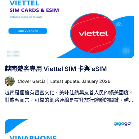
卡/eSIM啟用與使用教學 I. MobiFone 概覽 – 您需要了解的
資訊 MobiFone 是越南最大的國營行動網路營運商，自
1996年開始營運。以下是關於 MobiFone 的關鍵資訊： II.
[...]
越南遊客專用 Viettel SIM 卡與 eSIM
Clover Garcia
|
Latest update: January 2026
越南是個擁有豐富文化、美味佳餚與友善人民的絕美國度。
對旅客而言，可靠的網路連線是提升旅行體驗的關鍵。越南
最大電信公司Viettel為旅客提供多種連網方案，包含SIM
卡、隨身WiFi及eSIM。 本指南將詳盡介紹Viettel SIM卡的
關鍵資訊，並比較最佳網路方案，助您在越南旅程中保持連
線。 I、Viettel 概覽 – 您需要了解的重點 Viettel 是越南領
先的電信營運商，成立於 1989 年。以下為該公司關鍵資