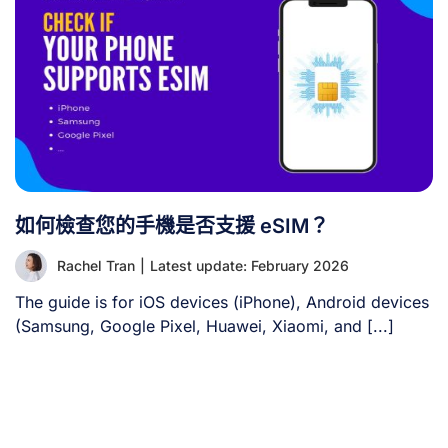
務。以下為 [...]
如何檢查您的手機是否支援 eSIM？
Rachel Tran
|
Latest update: February 2026
The guide is for iOS devices (iPhone), Android devices
(Samsung, Google Pixel, Huawei, Xiaomi, and [...]