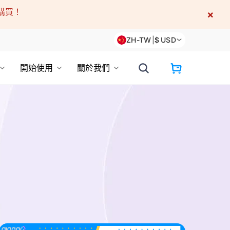
即購買！
×
ZH-TW
|
$
USD
開始使用
關於我們