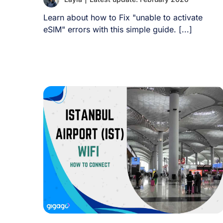
Learn about how to Fix "unable to activate
eSIM" errors with this simple guide. [...]