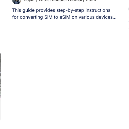
This guide provides step-by-step instructions
for converting SIM to eSIM on various devices,
including iPhone, [...]