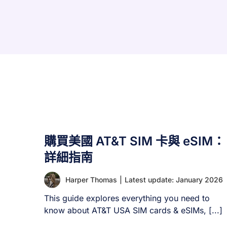
購買美國 AT&T SIM 卡與 eSIM：
詳細指南
Harper Thomas
|
Latest update: January 2026
This guide explores everything you need to
know about AT&T USA SIM cards & eSIMs, [...]