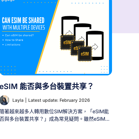
eSIM 能否與多台裝置共享？
Layla
|
Latest update: February 2026
隨著越來越多人轉用數位SIM解決方案，「eSIM能
否與多台裝置共享？」成為常見疑問。雖然eSIM共
享能為連接多台裝置帶來便利，但仍需考量特定要
求與限制。本指南將協助您理解eSIM共享的運作方