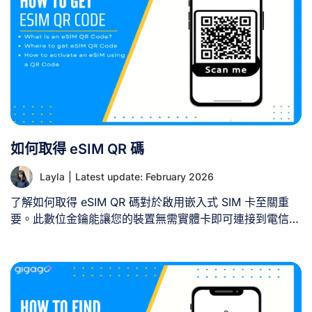
網路註冊配置檔，通常需額外執行幾項步驟。 購買前須
知： 安裝後步驟： 完成上述步驟後，旅行eSIM即全面啟
用，可於海外使用。 [...]
如何取得 eSIM QR 碼
Layla
|
Latest update: February 2026
了解如何取得 eSIM QR 碼對於啟用嵌入式 SIM 卡至關重
要。此數位金鑰能讓您的裝置無需實體卡即可連接到電信商
的網路。電信商通常透過其網站、行動應用程式或實體門市
提供 eSIM QR 碼。各供應商的流程雖有差異，但通常包含
選擇 eSIM 方案、驗證身分，並以數位或列印形式取得 QR
碼。取得後，您只需用裝置掃描此碼即可完成啟用程序。
一、何謂 eSIM [...]