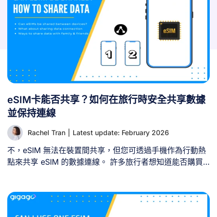
eSIM卡能否共享？如何在旅行時安全共享數據
並保持連線
Rachel Tran
|
Latest update: February 2026
不，eSIM 無法在裝置間共享，但您可透過手機作為行動熱
點來共享 eSIM 的數據連線。 許多旅行者想知道能否購買
一張 eSIM，與家人、朋友或平板等次要裝置共享連線。這
個問題源於節省開支與簡化數據管理的考量，確實值得探
討。 在嘗試共享 eSIM 之前，務必先理解其運作原理、可
行與不可行的範圍。 一、eSIM 能否在裝置間共享？ 否，