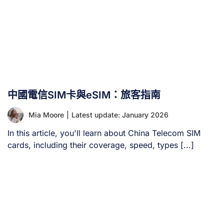
中國電信SIM卡與eSIM：旅客指南
Mia Moore
|
Latest update: January 2026
In this article, you'll learn about China Telecom SIM
cards, including their coverage, speed, types [...]