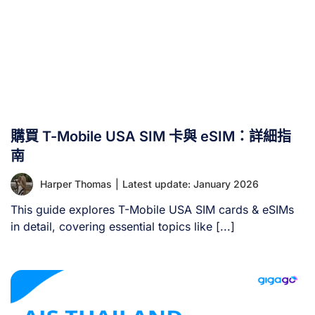
購買 T-Mobile USA SIM 卡與 eSIM：詳細指
南
Harper Thomas
|
Latest update: January 2026
This guide explores T-Mobile USA SIM cards & eSIMs
in detail, covering essential topics like [...]