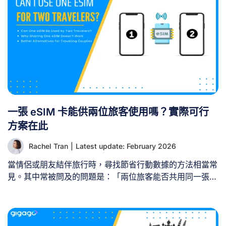
eSIM 設定檔無法像實體 SIM 卡那樣在裝置間轉移或共享。
[...]
一張 eSIM 卡能供兩位旅客使用嗎？實際可行
方案在此
Rachel Tran
|
Latest update: February 2026
當情侶或朋友結伴旅行時，尋找節省行動數據的方法相當常
見。其中常被問及的問題是：「兩位旅客能否共用同一張
eSIM？」 簡短的答案是：不行——一張eSIM無法供兩名不
同旅客在兩台獨立裝置上使用。不過仍有實用的替代方案，
能讓您保持連線又不破費。本指南將說明為何eSIM無法共
享，並為旅行伴侶或團體提供實際可行的替代方案。 一、