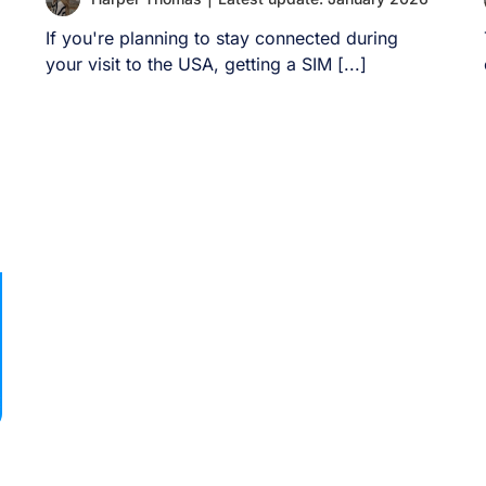
If you're planning to stay connected during
your visit to the USA, getting a SIM [...]