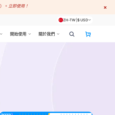
折）。
立即使用！
×
ZH-TW
|
$
USD
開始使用
關於我們