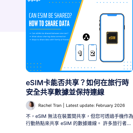
eSIM卡能否共享？如何在旅行時
安全共享數據並保持連線
Rachel Tran
|
Latest update: February 2026
不，eSIM 無法在裝置間共享，但您可透過手機作
行動熱點來共享 eSIM 的數據連線。 許多旅行者想
知道能否購買一張 eSIM，與家人、朋友或平板等