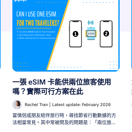
一張 eSIM 卡能供兩位旅客使用
嗎？實際可行方案在此
Rachel Tran
|
Latest update: February 2026
為
當情侶或朋友結伴旅行時，尋找節省行動數據的方
法相當常見。其中常被問及的問題是：「兩位旅客
次
能否共用同一張 eSIM？」 簡短的答案是：不行