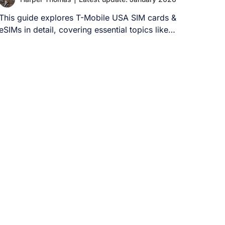
This guide explores T-Mobile USA SIM cards &
eSIMs in detail, covering essential topics like
[...]