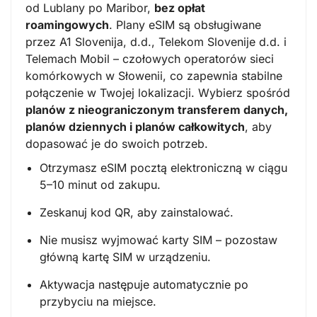
od Lublany po Maribor,
bez opłat
roamingowych
. Plany eSIM są obsługiwane
przez A1 Slovenija, d.d., Telekom Slovenije d.d. i
Telemach Mobil – czołowych operatorów sieci
komórkowych w Słowenii, co zapewnia stabilne
połączenie w Twojej lokalizacji. Wybierz spośród
planów z nieograniczonym transferem danych,
planów dziennych i planów całkowitych
, aby
dopasować je do swoich potrzeb.
Otrzymasz eSIM pocztą elektroniczną w ciągu
5–10 minut od zakupu.
Zeskanuj kod QR, aby zainstalować.
Nie musisz wyjmować karty SIM – pozostaw
główną kartę SIM w urządzeniu.
Aktywacja następuje automatycznie po
przybyciu na miejsce.