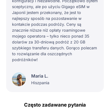
konfiguracji i niezawodne. Początkowo byłem
sceptyczny, ale po użyciu Gigago eSIM w
Japonii jestem przekonany, że jest to
najlepszy sposób na pozostawanie w
kontakcie podczas podróży. Ceny są
znacznie niższe niż opłaty roamingowe
mojego operatora – tylko nieco ponad 35
dolarów za 30-dniową podróż z 20 GB
szybkiego transferu danych. Gorąco polecam
to rozwiązanie dla oszczędnych
podróżników!
Maria L.
Hiszpania
Często zadawane pytania