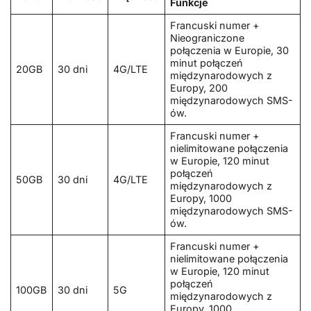
Funkcje
Francuski numer +
Nieograniczone
połączenia w Europie, 30
minut połączeń
20GB
30 dni
4G/LTE
międzynarodowych z
Europy, 200
międzynarodowych SMS-
ów.
Francuski numer +
nielimitowane połączenia
w Europie, 120 minut
połączeń
50GB
30 dni
4G/LTE
międzynarodowych z
Europy, 1000
międzynarodowych SMS-
ów.
Francuski numer +
nielimitowane połączenia
w Europie, 120 minut
połączeń
100GB
30 dni
5G
międzynarodowych z
Europy, 1000