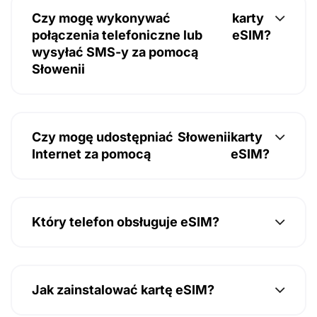
Czy mogę wykonywać
karty
połączenia telefoniczne lub
eSIM?
wysyłać SMS-y za pomocą
Słowenii
Czy mogę udostępniać
Słowenii
karty
Internet za pomocą
eSIM?
Który telefon obsługuje eSIM?
Jak zainstalować kartę eSIM?