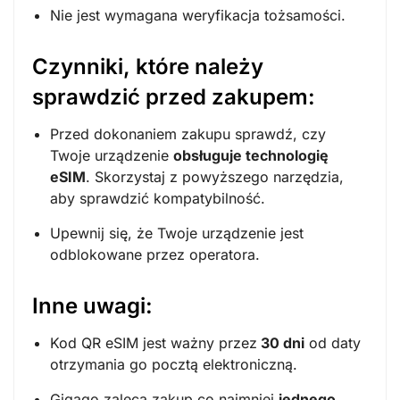
Nie jest wymagana weryfikacja tożsamości.
Czynniki, które należy
sprawdzić przed zakupem:
Przed dokonaniem zakupu sprawdź, czy
Twoje urządzenie
obsługuje technologię
eSIM
. Skorzystaj z powyższego narzędzia,
aby sprawdzić kompatybilność.
Upewnij się, że Twoje urządzenie jest
odblokowane przez operatora.
Inne uwagi:
Kod QR eSIM jest ważny przez
30 dni
od daty
otrzymania go pocztą elektroniczną.
Gigago zaleca zakup co najmniej
jednego