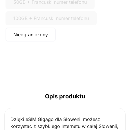
50GB + Francuski numer telefonu
100GB + Francuski numer telefonu
Nieograniczony
Opis produktu
Dzięki eSIM Gigago dla Słowenii możesz
korzystać z szybkiego Internetu w całej Słowenii,