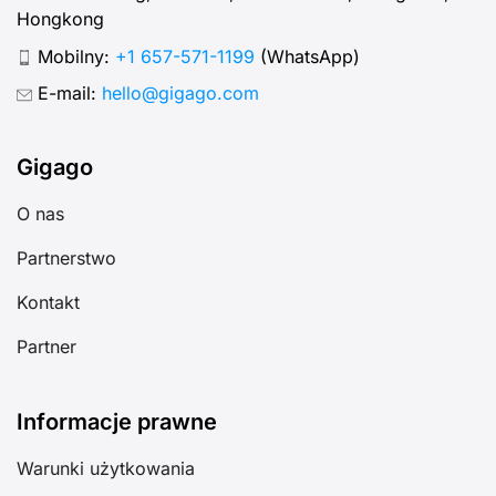
Hongkong
Mobilny:
+1 657-571-1199
(WhatsApp)
E-mail:
hello@gigago.com
Gigago
O nas
Partnerstwo
Kontakt
Partner
Informacje prawne
Warunki użytkowania