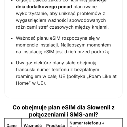
dnia dodatkowego ponad
planowane
wykorzystanie, aby uniknąć problemów z
wygaśnięciem ważności spowodowanych
różnicami stref czasowych między krajami.
Ważność planu eSIM rozpoczyna się w
momencie instalacji. Najlepszym momentem
na instalację eSIM jest dzień przed podróżą.
Uwaga: niektóre plany stałe obejmują
francuski numer telefonu z bezpłatnym
roamingiem w całej UE (polityka „Roam Like at
Home” w UE).
Co obejmuje plan eSIM dla Słowenii z
połączeniami i SMS-ami?
Numer telefonu +
Dane
Ważność
Prędkość