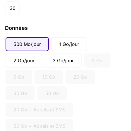
30
Données
500 Mo/jour
1 Go/jour
2 Go/jour
3 Go/jour
3 Go
5 Go
10 Go
20 Go
30 Go
50 Go
20 Go + Appels et SMS
50 Go + Appels et SMS