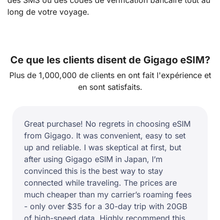
des SMS ou des codes de vérification bancaire tout au
long de votre voyage.
Ce que les clients disent de Gigago eSIM?
Plus de 1,000,000 de clients en ont fait l'expérience et
en sont satisfaits.
Great purchase! No regrets in choosing eSIM
from Gigago. It was convenient, easy to set
up and reliable. I was skeptical at first, but
after using Gigago eSIM in Japan, I’m
convinced this is the best way to stay
connected while traveling. The prices are
much cheaper than my carrier’s roaming fees
- only over $35 for a 30-day trip with 20GB
of high-speed data. Highly recommend this