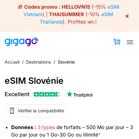
Skip
🎁
Codes promo :
HELLOVN15
(-15%
eSIM
to
Vietnam
) |
THAISUMMER
(-10%
eSIM
×
content
Thaïlande
).
Profitez-en !
Accueil
/
Destinations
/
Slovénie
eSIM Slovénie
Excellent
Vérifier la compatibilité
Données :
3 types
de forfaits – 500 Mo par jour – 3
Go par jour ou 1 Go-30 Go ou illimité
*