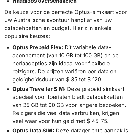
Naadloos overschakelen
De keuze voor de perfecte Optus-simkaart voor
uw Australische avontuur hangt af van uw
databehoeften en budget. Hier zijn enkele
populaire keuzes:
Optus Prepaid Flex:
Dit variabele data-
abonnement (van 10 GB tot 100 GB) en de
herlaadopties zijn ideaal voor flexibele
reizigers. De prijzen variëren per data en
geldigheidsduur van $ 35 tot $ 120.
Optus Traveller SIM:
Deze prepaid simkaart
speciaal voor toeristen biedt datapakketten
van 35 GB tot 90 GB voor langere bezoeken.
Reizigers die veel data verbruiken, krijgen
veel waar voor hun geld met $ 45-75.
Optus Data SIM:
Deze datagerichte aanpak is