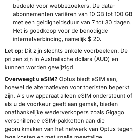
bedoeld voor webbezoekers. De data-
abonnementen variëren van 10 GB tot 100 GB
met een geldigheidsduur van 7 tot 30 dagen.
Het is goedkoop voor de benodigde
internetverbinding, namelijk $ 20.
Let op:
Dit zijn slechts enkele voorbeelden. De
prijzen zijn in Australische dollars (AUD) en
kunnen worden gewijzigd.
Overweegt u eSIM?
Optus biedt eSIM aan,
hoewel de alternatieven voor toeristen beperkt
zijn. Als uw apparaat alleen eSIM ondersteunt of
als u de voorkeur geeft aan gemak, bieden
onafhankelijke wederverkopers zoals Gigago
verschillende eSIM-pakketten aan die
gebruikmaken van het netwerk van Optus tegen
lage kosten en met snelle meertalige