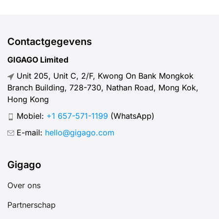
their needs.
and use.
Contactgegevens
GIGAGO Limited
Unit 205, Unit C, 2/F, Kwong On Bank Mongkok
Branch Building, 728-730, Nathan Road, Mong Kok,
Hong Kong
Mobiel:
+1 657-571-1199
(WhatsApp)
E-mail:
hello@gigago.com
Gigago
Over ons
Partnerschap