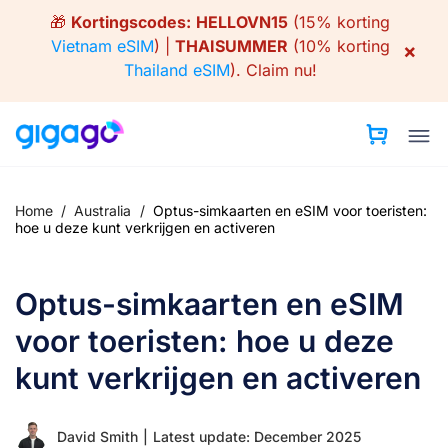
Skip
🎁
Kortingscodes:
HELLOVN15
(15% korting
to
Vietnam eSIM
) |
THAISUMMER
(10% korting
×
content
Thailand eSIM
).
Claim nu!
Home
/
Australia
/
Optus-simkaarten en eSIM voor toeristen:
hoe u deze kunt verkrijgen en activeren
Optus-simkaarten en eSIM
voor toeristen: hoe u deze
kunt verkrijgen en activeren
David Smith
|
Latest update: December 2025