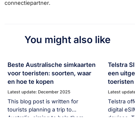
connectiepartner.
You might also like
Beste Australische simkaarten
Telstra S
voor toeristen: soorten, waar
een uitge
en hoe te kopen
toeristen
Latest update: December 2025
Latest updat
This blog post is written for
Telstra of
tourists planning a trip to
digital eS
Australia, aiming to help them
devices. T
make an informed decision on the
Telstra SI
Australia SIM cards that best suit
advantages