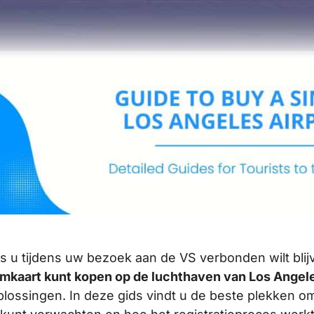
ls u tijdens uw bezoek aan de VS verbonden wilt blij
imkaart kunt kopen op de luchthaven van Los Angel
plossingen. In deze gids vindt u de beste plekken om