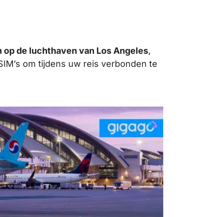
n op de luchthaven van Los Angeles
,
 eSIM’s om tijdens uw reis verbonden te