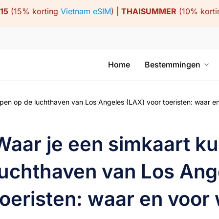
15
(15% korting
Vietnam eSIM
) |
THAISUMMER
(10% kort
Home
Bestemmingen
pen op de luchthaven van Los Angeles (LAX) voor toeristen: waar en 
Waar je een simkaart k
luchthaven van Los Ang
toeristen: waar en voor 