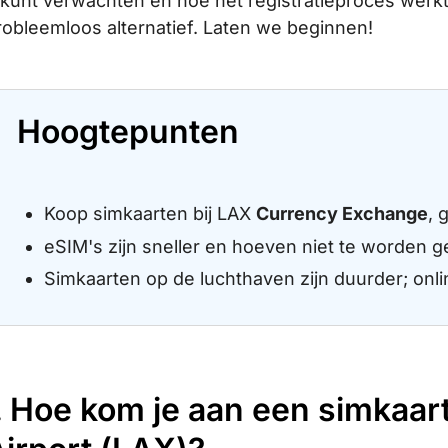
 kunt verwachten en hoe het registratieproces werkt
robleemloos alternatief. Laten we beginnen!
Hoogtepunten
Koop simkaarten bij LAX
Currency Exchange
, 
eSIM's zijn sneller en hoeven niet te worden g
Simkaarten op de luchthaven zijn duurder; onlin
. Hoe kom je aan een simkaar