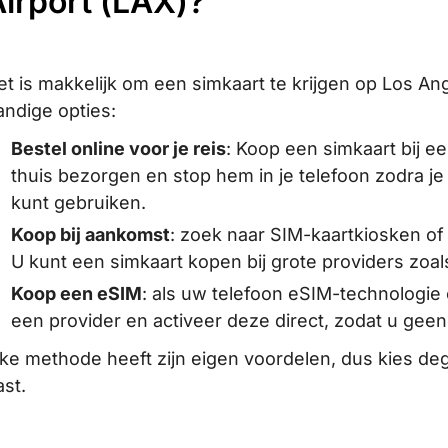
irport (LAX)?
et is makkelijk om een simkaart te krijgen op Los An
andige opties:
Bestel online voor je reis
: Koop een simkaart bij e
thuis bezorgen en stop hem in je telefoon zodra 
kunt gebruiken.
Koop bij aankomst
: zoek naar SIM-kaartkiosken of
U kunt een simkaart kopen bij grote providers zoal
Koop een eSIM
: als uw telefoon eSIM-technologie
een provider en activeer deze direct, zodat u geen
lke methode heeft zijn eigen voordelen, dus kies de
ast.