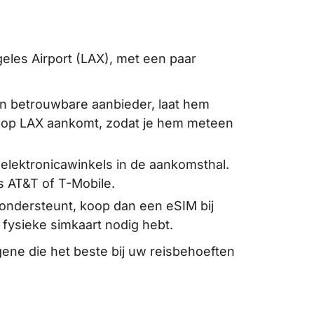
geles Airport (LAX), met een paar
en betrouwbare aanbieder, laat hem
je op LAX aankomt, zodat je hem meteen
 elektronicawinkels in de aankomsthal.
s AT&T of T-Mobile.
 ondersteunt, koop dan een eSIM bij
 fysieke simkaart nodig hebt.
gene die het beste bij uw reisbehoeften