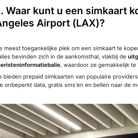
I. Waar kunt u een simkaart 
Angeles Airport (LAX)?
e meest toegankelijke plek om een simkaart te kope
alies bevinden zich in de aankomsthal, vlakbij de
uit
oeristeninformatiebalie
, waardoor ze gemakkelijk te 
e bieden prepaid simkaarten van populaire provider
ie onbeperkt data, gratis sms’en en bellen naar de 