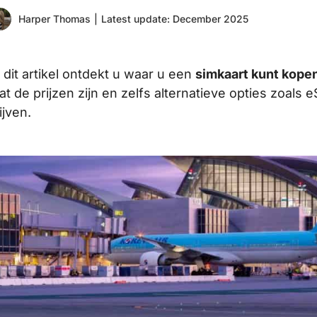
Harper Thomas
|
Latest update: December 2025
n dit artikel ontdekt u waar u een
simkaart kunt kope
at de prijzen zijn en zelfs alternatieve opties zoals
ijven.