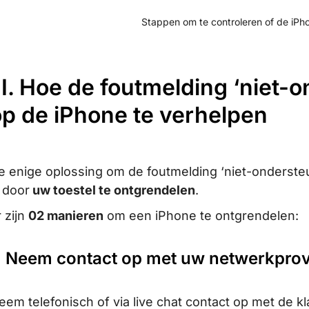
Stappen om te controleren of de iPh
II. Hoe de foutmelding ‘niet
op de iPhone te verhelpen
e enige oplossing om de foutmelding ‘niet-onderste
s door
uw toestel te ontgrendelen
.
r zijn
02 manieren
om een iPhone te ontgrendelen:
. Neem contact op met uw netwerkprov
eem telefonisch of via live chat contact op met de 