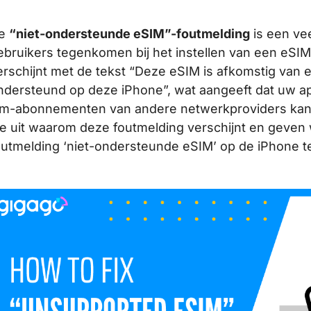
e
“niet-ondersteunde eSIM”-foutmelding
is een ve
ebruikers tegenkomen bij het instellen van een eSI
erschijnt met de tekst “Deze eSIM is afkomstig van 
ndersteund op deze iPhone”, wat aangeeft dat uw a
im-abonnementen van andere netwerkproviders kan 
e uit waarom deze foutmelding verschijnt en geven
outmelding ‘niet-ondersteunde eSIM’ op de iPhone t