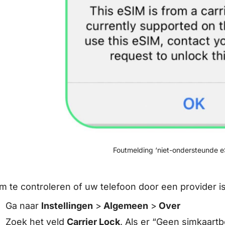
Foutmelding ‘niet-ondersteunde e
m te controleren of uw telefoon door een provider i
Ga naar
Instellingen
>
Algemeen
>
Over
Zoek het veld
Carrier Lock
. Als er “Geen simkaartb