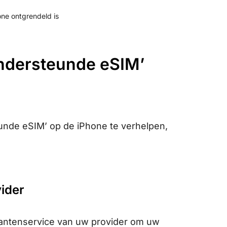
one ontgrendeld is
-ondersteunde eSIM’
unde eSIM’ op de iPhone te verhelpen,
ider
klantenservice van uw provider om uw