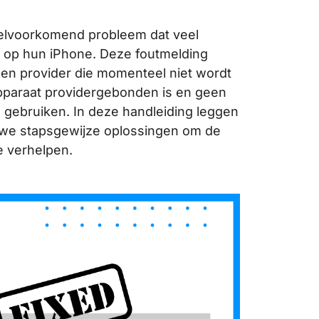
elvoorkomend probleem dat veel
M op hun iPhone. Deze foutmelding
een provider die momenteel niet wordt
pparaat providergebonden is en geen
gebruiken. In deze handleiding leggen
 we stapsgewijze oplossingen om de
e verhelpen.