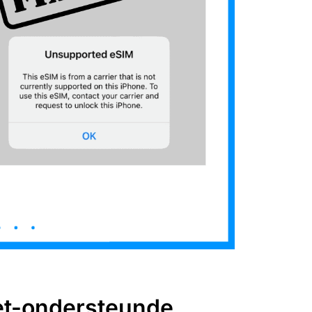
iet-ondersteunde