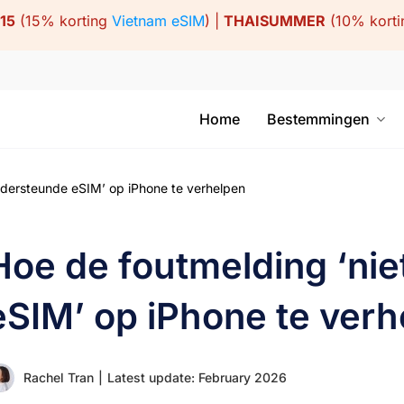
15
(15% korting
Vietnam eSIM
) |
THAISUMMER
(10% kort
Home
Bestemmingen
ndersteunde eSIM’ op iPhone te verhelpen
Hoe de foutmelding ‘ni
eSIM’ op iPhone te ver
Rachel Tran
|
Latest update: February 2026