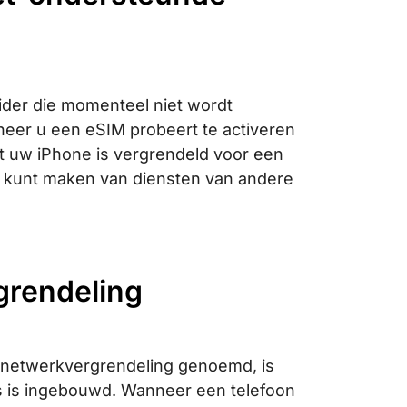
ider die momenteel niet wordt
eer u een eSIM probeert te activeren
t uw iPhone is vergrendeld voor een
k kunt maken van diensten van andere
rgrendeling
f netwerkvergrendeling genoemd, is
ns is ingebouwd. Wanneer een telefoon