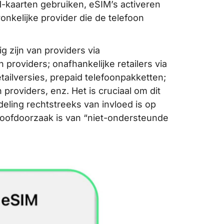
M-kaarten gebruiken, eSIM’s activeren
nkelijke provider die de telefoon
 zijn van providers via
providers; onafhankelijke retailers via
ailversies, prepaid telefoonpakketten;
providers, enz. Het is cruciaal om dit
eling rechtstreeks van invloed is op
hoofdoorzaak is van “niet-ondersteunde