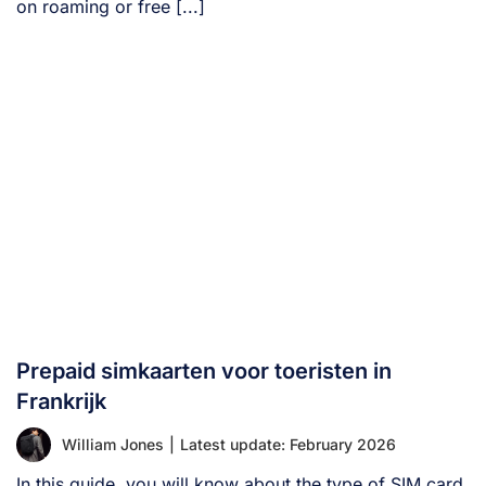
on roaming or free [...]
Prepaid simkaarten voor toeristen in
Frankrijk
William Jones
|
Latest update: February 2026
In this guide, you will know about the type of SIM card