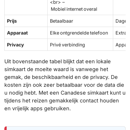
<br> –
Mobiel internet overal
Prijs
Betaalbaar
Dageli
Apparaat
Elke ontgrendelde telefoon
Extra 
Privacy
Privé verbinding
Appara
Uit bovenstaande tabel blijkt dat een lokale
simkaart de moeite waard is vanwege het
gemak, de beschikbaarheid en de privacy. De
kosten zijn ook zeer betaalbaar voor de data die
u nodig hebt. Met een Canadese simkaart kunt u
tijdens het reizen gemakkelijk contact houden
en vrijelijk apps gebruiken.