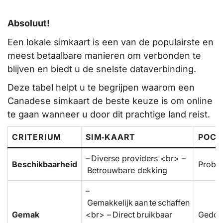
Absoluut!
Een lokale simkaart is een van de populairste en
meest betaalbare manieren om verbonden te
blijven en biedt u de snelste dataverbinding.
Deze tabel helpt u te begrijpen waarom een
Canadese simkaart de beste keuze is om online
te gaan wanneer u door dit prachtige land reist.
CRITERIUM
SIM‑KAART
POCK
– Diverse providers <br> –
Beschikbaarheid
Proble
Betrouwbare dekking
–
Gemakkelijk aan te schaffen
Gemak
<br> – Direct bruikbaar
Gedoe