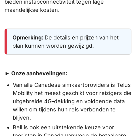
bieden instapconnectiviteit tegen lage
maandelijkse kosten.
Opmerking:
De details en prijzen van het
plan kunnen worden gewijzigd.
► Onze aanbevelingen:
Van alle Canadese simkaartproviders is Telus
Mobility het meest geschikt voor reizigers die
uitgebreide 4G-dekking en voldoende data
willen om tijdens hun reis verbonden te
blijven.
Bell is ook een uitstekende keuze voor
toeristen in Canada vanwege de betaalbare