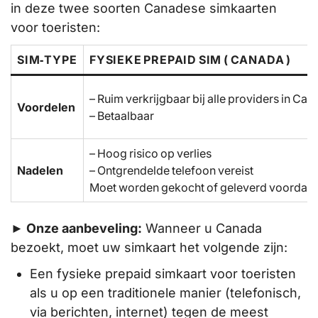
in deze twee soorten Canadese simkaarten
voor toeristen:
SIM‑TYPE
FYSIEKE PREPAID SIM ( CANADA )
– Ruim verkrijgbaar bij alle providers in Ca
Voordelen
– Betaalbaar
– Hoog risico op verlies
Nadelen
– Ontgrendelde telefoon vereist
Moet worden gekocht of geleverd voordat g
► Onze aanbeveling:
Wanneer u Canada
bezoekt, moet uw simkaart het volgende zijn:
Een fysieke prepaid simkaart voor toeristen
als u op een traditionele manier (telefonisch,
via berichten, internet) tegen de meest