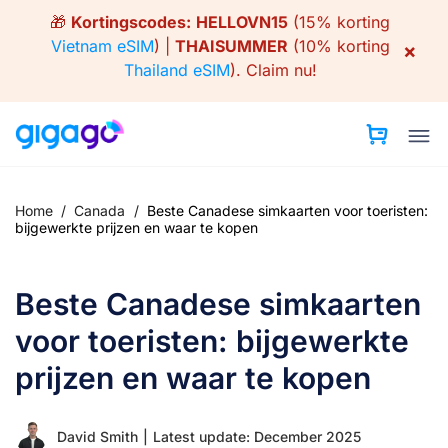
Skip
🎁
Kortingscodes:
HELLOVN15
(15% korting
to
Vietnam eSIM
) |
THAISUMMER
(10% korting
×
content
Thailand eSIM
).
Claim nu!
Home
/
Canada
/
Beste Canadese simkaarten voor toeristen:
bijgewerkte prijzen en waar te kopen
Beste Canadese simkaarten
voor toeristen: bijgewerkte
prijzen en waar te kopen
David Smith
|
Latest update: December 2025