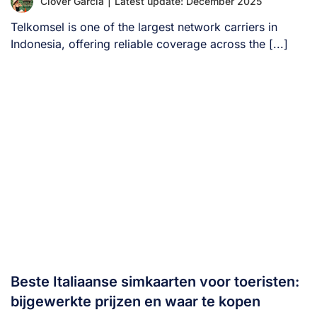
Clover Garcia
|
Latest update: December 2025
Telkomsel is one of the largest network carriers in
Indonesia, offering reliable coverage across the [...]
Beste Italiaanse simkaarten voor toeristen:
bijgewerkte prijzen en waar te kopen