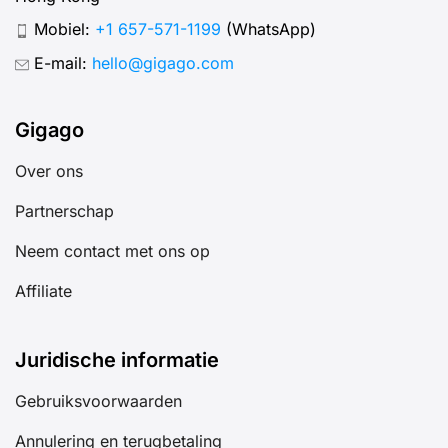
Mobiel:
+1 657-571-1199
(WhatsApp)
E-mail:
hello@gigago.com
Gigago
Over ons
Partnerschap
Neem contact met ons op
Affiliate
Juridische informatie
Gebruiksvoorwaarden
Annulering en terugbetaling