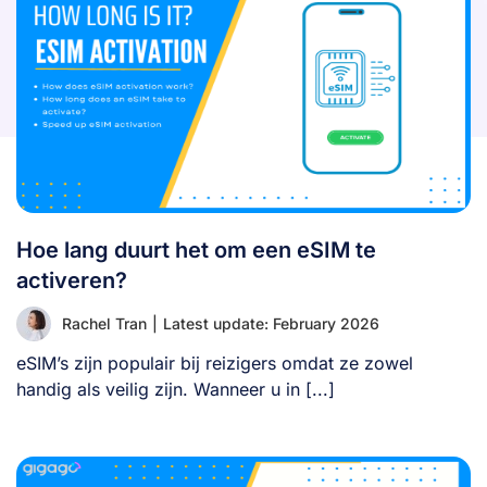
Hoe lang duurt het om een eSIM te
activeren?
Rachel Tran
|
Latest update: February 2026
eSIM’s zijn populair bij reizigers omdat ze zowel
handig als veilig zijn. Wanneer u in [...]