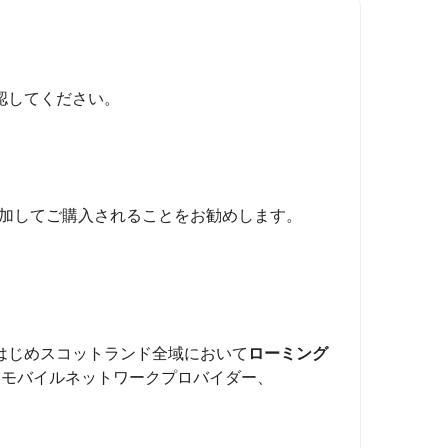
認してください。
加してご購入されることをお勧めします。
をはじめスコットランド全域において
ローミング
るモバイルネットワークプロバイダー、