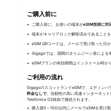
ご購入前に
ご購入前に、お使いの端末が
eSIM技術に
端末がキャリアロック解除済みであることを
eSIM QRコードは、メールで受け取った日
Gigagoでは、国間のタイムゾーン差によ
eSIMプランの有効期間はインストール時か
ご利用の流れ
GigagoのスコットランドeSIMで、エデ
料金なしで
、信頼性の高い高速インターネット
Telefonica O2経由で接続されます。
購入後5～10分以内にメールでeSIMを受け