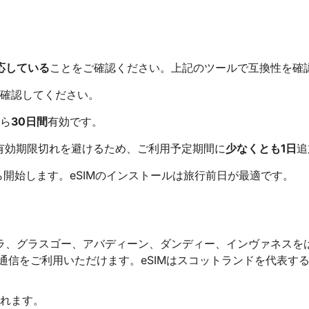
対応している
ことをご確認ください。上記のツールで互換性を確
確認してください。
から
30日間
有効です。
る有効期限切れを避けるため、ご利用予定期間に
少なくとも1日
追
ら開始します。eSIMのインストールは旅行前日が最適です。
ィンバラ、グラスゴー、アバディーン、ダンディー、インヴァネス
通信をご利用いただけます。eSIMはスコットランドを代表す
取れます。