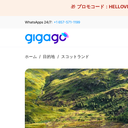
Skip
🎁
プロモコード：
HELLOV
to
content
WhatsApps 24/7:
+1 657-571-1199
ホーム
/
目的地
/
スコットランド