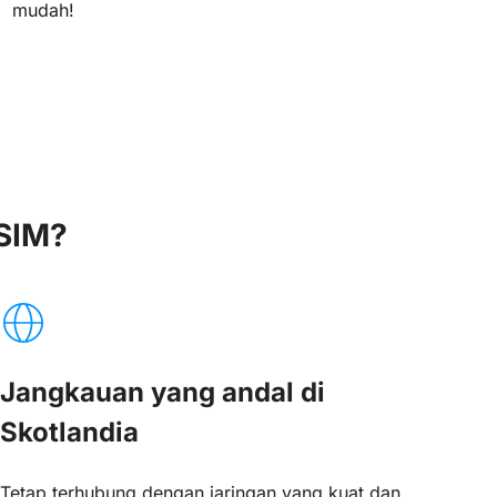
mudah!
SIM?
Jangkauan yang andal di
Skotlandia
Tetap terhubung dengan jaringan yang kuat dan