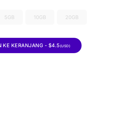
5GB
10GB
20GB
KE KERANJANG - $4.5
(USD)