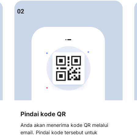
Pindai kode QR
Anda akan menerima kode QR melalui
email. Pindai kode tersebut untuk