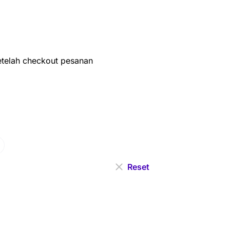
setelah checkout pesanan
Reset