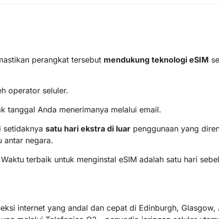
mastikan perangkat tersebut
mendukung teknologi eSIM
se
.
h operator seluler.
k tanggal Anda menerimanya melalui email.
 setidaknya
satu hari ekstra di luar
penggunaan yang diren
 antar negara.
i. Waktu terbaik untuk menginstal eSIM adalah satu hari seb
ksi internet yang andal dan cepat di Edinburgh, Glasgow,