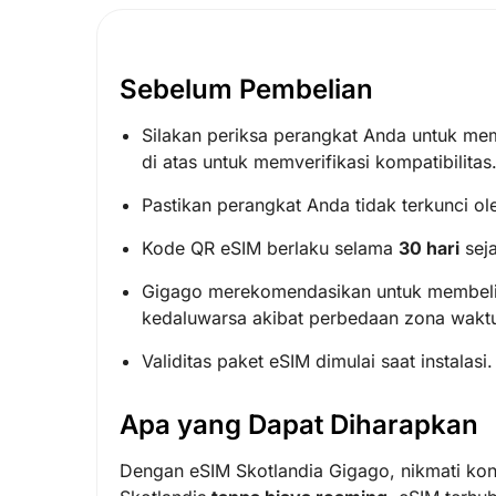
Sebelum Pembelian
Silakan periksa perangkat Anda untuk me
di atas untuk memverifikasi kompatibilitas
Pastikan perangkat Anda tidak terkunci ole
Kode QR eSIM berlaku selama
30 hari
seja
Gigago merekomendasikan untuk membeli
kedaluwarsa akibat perbedaan zona waktu
Validitas paket eSIM dimulai saat instalas
Apa yang Dapat Diharapkan
Dengan eSIM Skotlandia Gigago, nikmati kone