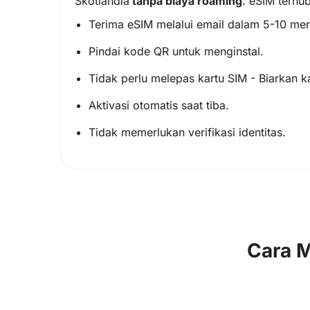
Skotlandia
tanpa biaya roaming
. eSIM terhu
Terima eSIM melalui email dalam 5-10 men
Pindai kode QR untuk menginstal.
Tidak perlu melepas kartu SIM - Biarkan k
Aktivasi otomatis saat tiba.
Tidak memerlukan verifikasi identitas.
Cara M