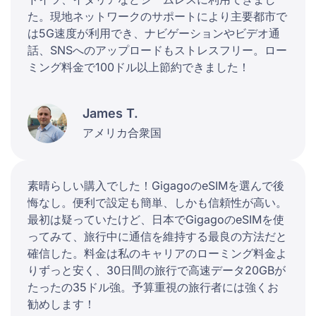
た。現地ネットワークのサポートにより主要都市で
は5G速度が利用でき、ナビゲーションやビデオ通
話、SNSへのアップロードもストレスフリー。ロー
ミング料金で100ドル以上節約できました！
James T.
アメリカ合衆国
素晴らしい購入でした！GigagoのeSIMを選んで後
悔なし。便利で設定も簡単、しかも信頼性が高い。
最初は疑っていたけど、日本でGigagoのeSIMを使
ってみて、旅行中に通信を維持する最良の方法だと
確信した。料金は私のキャリアのローミング料金よ
りずっと安く、30日間の旅行で高速データ20GBが
たったの35ドル強。予算重視の旅行者には強くお
勧めします！