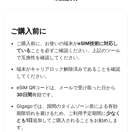
ご購入前に
ご購入前に、お使いの端末が
eSIM技術に対応し
ている
ことを必ずご確認ください。上記のツール
で互換性を確認してください。
端末がキャリアロック解除済みであることを確認
してください。
eSIM QRコードは、メールで受け取った日から
30日間
有効です。
Gigagoでは、国間のタイムゾーン差による有効
期限切れを避けるため、ご利用予定期間に
少なく
とも1日
追加してご購入されることをお勧めしま
す。