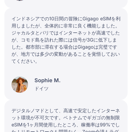
インドネシアでの10日間の冒険にGigago eSIMを利
用しましたが、全体的に非常に良く機能しました。
ジャカルタとバリではインターネットが高速でした
が、コモド島を訪れた際には信号が3Gに低下しま
した。都市部に滞在する場合はGigagoは完璧です
が、地方では多少の変動があることを覚悟しておい
てください。
Sophie M.
ドイツ
デジタルノマドとして、高速で安定したインターネ
ット環境が不可欠です。ベトナムでギガゴの無制限
eSIMを1ヶ月間使用したところ、稼働率は99%でし
た！リモートワークも問題なく、Zoom会議もラグ