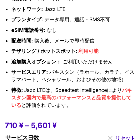
ネットワーク:
Jazz LTE
プランタイプ:
データ専用。通話・SMS不可
eSIM電話番号:
なし
配送時間:
購入後、メールで即時配信
テザリング / ホットスポット:
利用可能
追加購入オプション：
ご利用いただけません
サービスエリア:
パキスタン（ラホール、カラチ、イス
ラマバード、ペシャワール、およびその他の地域）
特徴:
Jazz LTEは、Speedtest Intelligenceにより
パキ
スタン国内で最高のパフォーマンスと品質を提供して
いる
と評価されています。
710
¥
–
5,601
¥
サービス日数
リセット