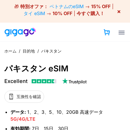
Skip
🎁
特別オファ：
ベトナムのeSIM
→
15% OFF
|
to
×
タイ eSIM
→
10% OFF
|
今すぐ購入！
content
ホーム
/
目的地
/
パキスタン
パキスタン eSIM
Excellent
互換性を確認
データ:
1、2、3、5、10、20GB 高速データ
5G/4G/LTE
有効期間:
7日、15日、30日