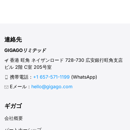
連絡先
GIGAGOリミテッド
香港 旺角 ネイザンロード 728-730 広安銀行旺角支店
ビル 2階 C室 205号室
携帯電話：
+1 657-571-1199
(WhatsApp)
Eメール：
hello@gigago.com
ギガゴ
会社概要
パートナーシップ