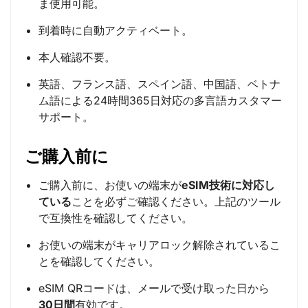
ま使用可能。
到着時に自動アクティベート。
本人確認不要。
英語、フランス語、スペイン語、中国語、ベトナ
ム語による24時間365日対応の多言語カスタマー
サポート。
ご購入前に
ご購入前に、お使いの端末が
eSIM技術に対応し
ている
ことを必ずご確認ください。上記のツール
で互換性を確認してください。
お使いの端末がキャリアロック解除されているこ
とを確認してください。
eSIM QRコードは、メールで受け取った日から
30日間
有効です。