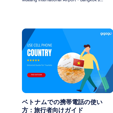
regional budget [...]
ベトナムでの携帯電話の使い
方：旅行者向けガイド