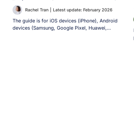
Rachel Tran
|
Latest update: February 2026
The guide is for iOS devices (iPhone), Android
devices (Samsung, Google Pixel, Huawei,
Xiaomi, and [...]