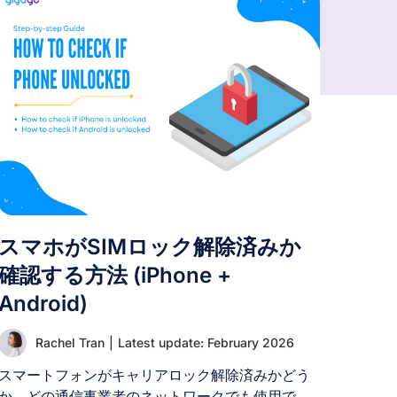
スマホがSIMロック解除済みか
確認する方法 (iPhone +
Android)
Rachel Tran
|
Latest update: February 2026
スマートフォンがキャリアロック解除済みかどう
か、どの通信事業者のネットワークでも使用でき