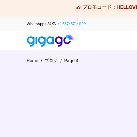
Skip
🎁
プロモコード：
HELLOV
to
content
WhatsApps 24/7:
+1 657-571-1199
Home
/
ブログ
/
Page 4