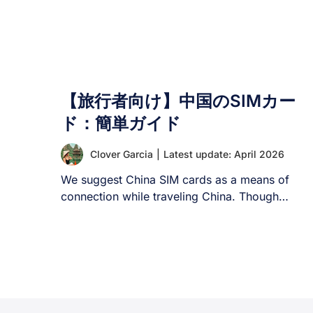
【旅行者向け】中国のSIMカー
ド：簡単ガイド
Clover Garcia
|
Latest update: April 2026
We suggest China SIM cards as a means of
connection while traveling China. Though
travelers [...]