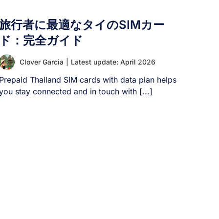
旅行者に最適なタイのSIMカー
ド：完全ガイド
Clover Garcia
|
Latest update: April 2026
Prepaid Thailand SIM cards with data plan helps
you stay connected and in touch with [...]