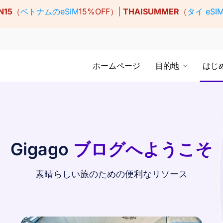
N15
（
ベトナムのeSIM
15%OFF）|
THAISUMMER
（
タイ eSI
ホームページ
目的地
はじ
Gigago
ブログへようこそ
素晴らしい旅のための便利なリソース