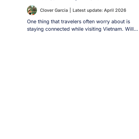
Clover Garcia
|
Latest update: April 2026
One thing that travelers often worry about is
staying connected while visiting Vietnam. Will
your [...]