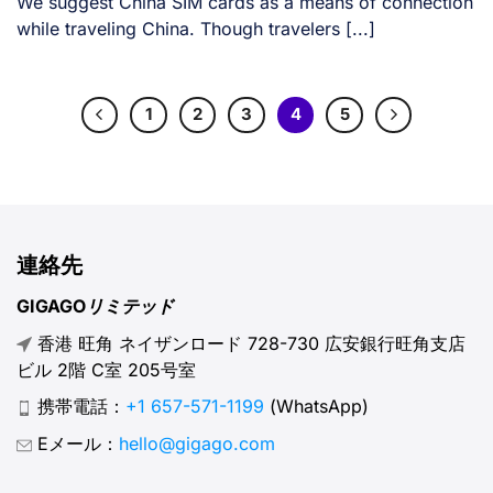
We suggest China SIM cards as a means of connection
while traveling China. Though travelers [...]
1
2
3
4
5
連絡先
GIGAGOリミテッド
香港 旺角 ネイザンロード 728-730 広安銀行旺角支店
ビル 2階 C室 205号室
携帯電話：
+1 657-571-1199
(WhatsApp)
Eメール：
hello@gigago.com