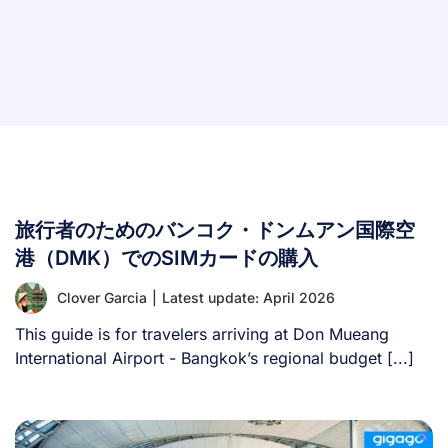
旅行者のためのバンコク・ドンムアン国際空
港（DMK）でのSIMカードの購入
Clover Garcia
|
Latest update: April 2026
This guide is for travelers arriving at Don Mueang
International Airport - Bangkok’s regional budget [...]