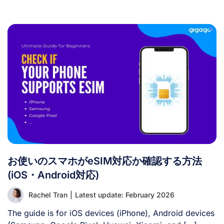
トフォンのロック解除状態を確認する具体的な手順はメー
カーによって異なりますが、一般的な手順は以下の通りで
す： 2. iPhoneのSIMロック解除状態を確認する方法
Android端末と同様に、iPhoneのSIMロック解除状態を確
認する具体的な手順や表示内容は機種によって異なりま
す。基本的な手順は以下の通りです： より詳しい手順に
ついては、下記動画「携帯電話のキャリアロック解除状態
の確認方法」をご覧ください： II. [...]
お使いのスマホがeSIM対応か確認する方法
(iOS・Android対応)
Rachel Tran
|
Latest update: February 2026
The guide is for iOS devices (iPhone), Android devices