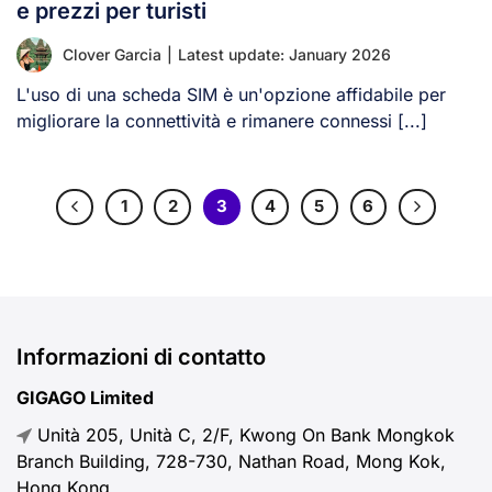
e prezzi per turisti
Clover Garcia
|
Latest update: January 2026
L'uso di una scheda SIM è un'opzione affidabile per
migliorare la connettività e rimanere connessi [...]
1
2
3
4
5
6
Informazioni di contatto
GIGAGO Limited
Unità 205, Unità C, 2/F, Kwong On Bank Mongkok
Branch Building, 728-730, Nathan Road, Mong Kok,
Hong Kong