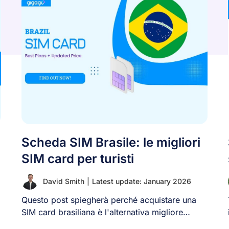
Scheda SIM Brasile: le migliori
SIM card per turisti
David Smith
|
Latest update: January 2026
Questo post spiegherà perché acquistare una
SIM card brasiliana è l'alternativa migliore
rispetto all'uso di [...]