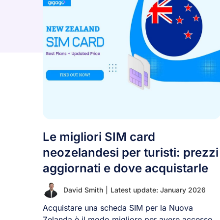
Le migliori SIM card
neozelandesi per turisti: prezzi
aggiornati e dove acquistarle
David Smith
|
Latest update: January 2026
Acquistare una scheda SIM per la Nuova
Zelanda è il modo migliore per avere accesso