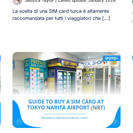
Jessica Taylor
|
Latest update: January 2026
La scelta di una SIM card turca è altamente
raccomandata per tutti i viaggiatori che [...]