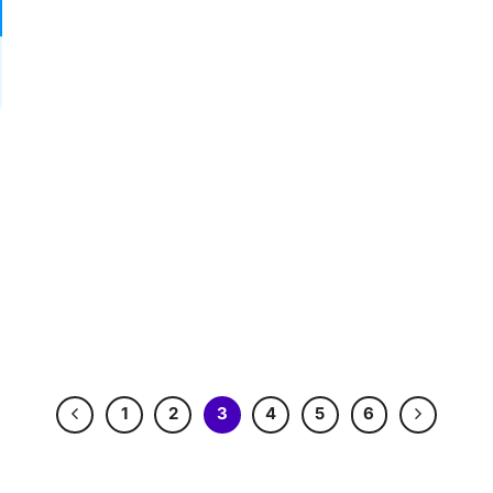
1
2
3
4
5
6