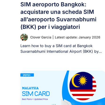
SIM aeroporto Bangkok:
acquistare una scheda SIM
all’aeroporto Suvarnabhumi
(BKK) per i viaggiatori
Clover Garcia
|
Latest update: January 2026
Learn how to buy a SIM card at Bangkok
Suvarnabhumi International Airport (BKK) by
step [...]