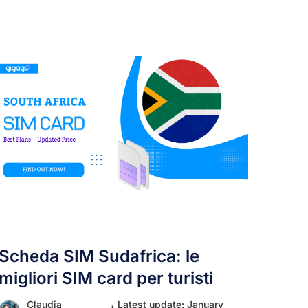
Scheda SIM Sudafrica: le
migliori SIM card per turisti
Claudia
Latest update: January