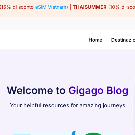
(15% di sconto
eSIM Vietnam
) |
THAISUMMER
(10% di sc
Home
Destinazi
Welcome to
Gigago Blog
Your helpful resources for amazing journeys