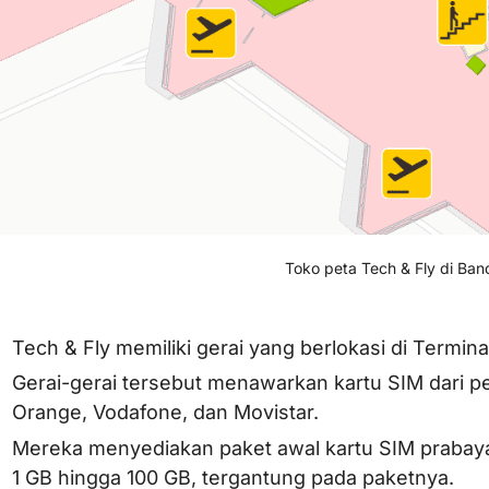
Toko peta Tech & Fly di Ba
Tech & Fly memiliki gerai yang berlokasi di Termina
Gerai-gerai tersebut menawarkan kartu SIM dari pe
Orange, Vodafone, dan Movistar.
Mereka menyediakan paket awal kartu SIM prabayar
1 GB hingga 100 GB, tergantung pada paketnya.