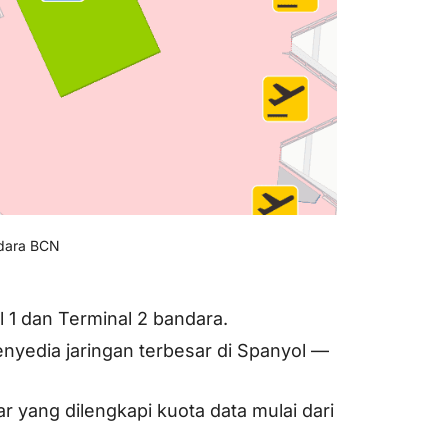
ndara BCN
l 1 dan Terminal 2 bandara.
nyedia jaringan terbesar di Spanyol —
 yang dilengkapi kuota data mulai dari