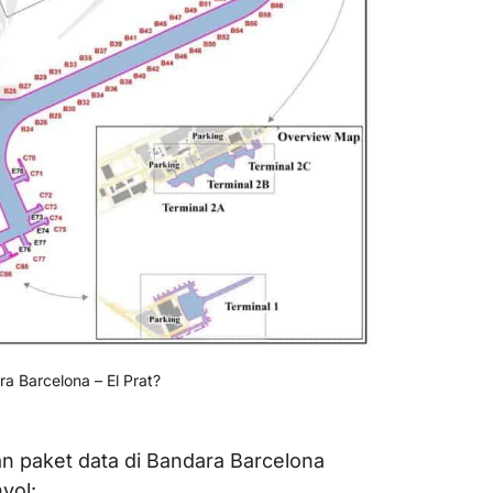
a Barcelona – El Prat?
n paket data di Bandara Barcelona
yol: