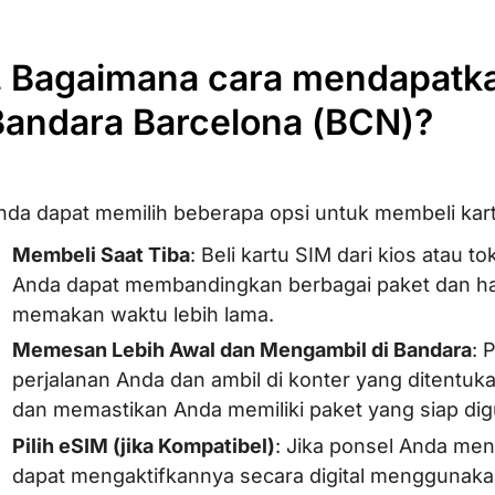
I. Bagaimana cara mendapatka
Bandara Barcelona (BCN)?
nda dapat memilih beberapa opsi untuk membeli kar
Membeli Saat Tiba
: Beli kartu SIM dari kios atau t
Anda dapat membandingkan berbagai paket dan ha
memakan waktu lebih lama.
Memesan Lebih Awal dan Mengambil di Bandara
: 
perjalanan Anda dan ambil di konter yang ditentuk
dan memastikan Anda memiliki paket yang siap di
Pilih eSIM (jika Kompatibel)
: Jika ponsel Anda mend
dapat mengaktifkannya secara digital menggunakan