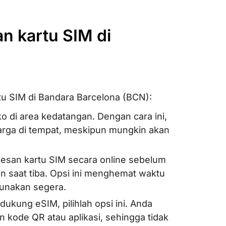
n kartu SIM di
tu SIM di Bandara Barcelona (BCN):
oko di area kedatangan. Dengan cara ini,
rga di tempat, meskipun mungkin akan
Pesan kartu SIM secara online sebelum
an saat tiba. Opsi ini menghemat waktu
gunakan segera.
ukung eSIM, pilihlah opsi ini. Anda
 kode QR atau aplikasi, sehingga tidak