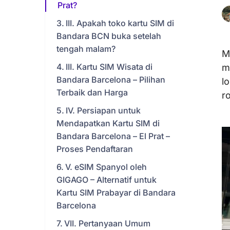
Prat?
III. Apakah toko kartu SIM di
Bandara BCN buka setelah
tengah malam?
M
III. Kartu SIM Wisata di
m
Bandara Barcelona – Pilihan
l
Terbaik dan Harga
r
IV. Persiapan untuk
Mendapatkan Kartu SIM di
Bandara Barcelona – El Prat –
Proses Pendaftaran
V. eSIM Spanyol oleh
GIGAGO – Alternatif untuk
Kartu SIM Prabayar di Bandara
Barcelona
VII. Pertanyaan Umum