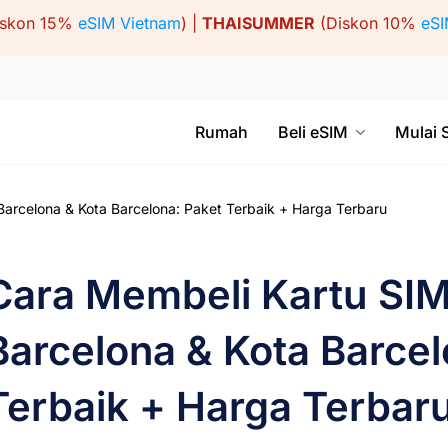
iskon 15%
eSIM Vietnam
) |
THAISUMMER
(Diskon 10%
eSI
Rumah
Beli eSIM
Mulai 
arcelona & Kota Barcelona: Paket Terbaik + Harga Terbaru
Cara Membeli Kartu SIM
Barcelona & Kota Barcel
Terbaik + Harga Terbar