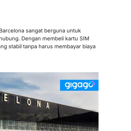
i Barcelona sangat berguna untuk
erhubung. Dengan membeli kartu SIM
yang stabil tanpa harus membayar biaya