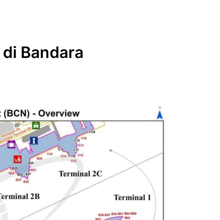
 di Bandara