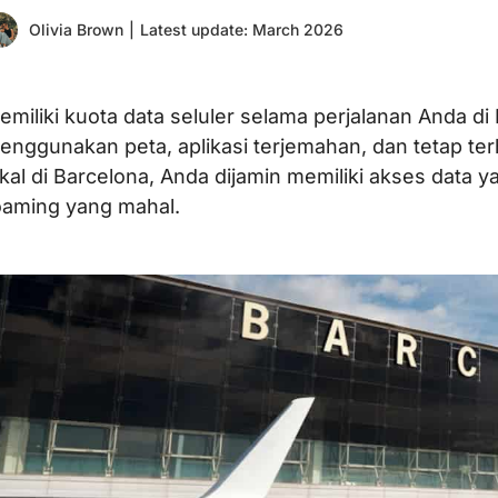
Olivia Brown
|
Latest update: March 2026
emiliki kuota data seluler selama perjalanan Anda d
enggunakan peta, aplikasi terjemahan, dan tetap t
okal di Barcelona, Anda dijamin memiliki akses data 
oaming yang mahal.