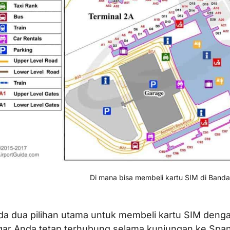
Di mana bisa membeli kartu SIM di Bandar
da dua pilihan utama untuk membeli kartu SIM denga
gar Anda tetap terhubung selama kunjungan ke Span