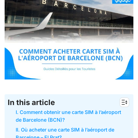
In this article
I. Comment obtenir une carte SIM à l’aéroport
de Barcelone (BCN)?
II. Où acheter une carte SIM à l’aéroport de
Barcelone – El Prat?