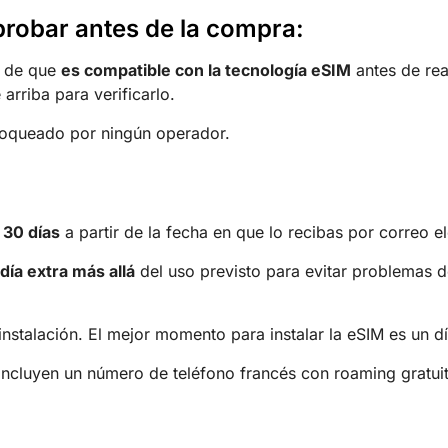
robar antes de la compra:
e de que
es compatible con la tecnología eSIM
antes de real
arriba para verificarlo.
bloqueado por ningún operador.
e
30 días
a partir de la fecha en que lo recibas por correo e
día extra más allá
del uso previsto para evitar problemas d
instalación. El mejor momento para instalar la eSIM es un dí
incluyen un número de teléfono francés con roaming gratuit