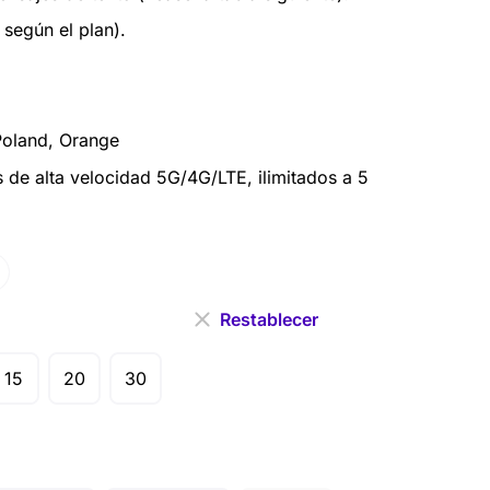
 según el plan).
Poland, Orange
 de alta velocidad 5G/4G/LTE, ilimitados a 5
Restablecer
15
20
30