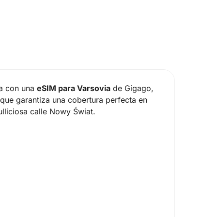
ia con una
eSIM para Varsovia
de Gigago,
o que garantiza una cobertura perfecta en
lliciosa calle Nowy Świat.