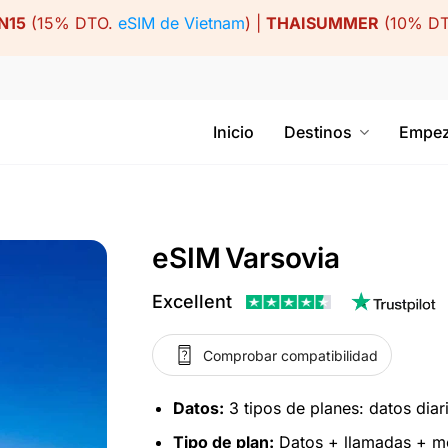
N15
(15% DTO.
eSIM de Vietnam
) |
THAISUMMER
(10% D
Inicio
Destinos
Empez
eSIM Varsovia
Excellent
Comprobar compatibilidad
Datos:
3 tipos de planes: datos diari
Tipo de plan:
Datos + llamadas + men