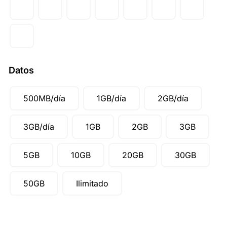
Datos
500MB/día
1GB/día
2GB/día
3GB/día
1GB
2GB
3GB
5GB
10GB
20GB
30GB
50GB
Ilimitado