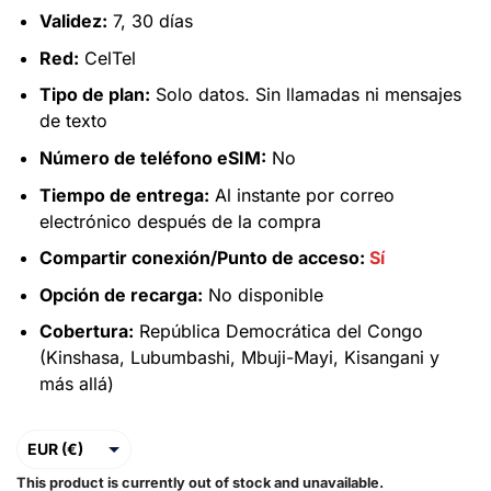
Validez:
7, 30 días
Red:
CelTel
Tipo de plan:
Solo datos. Sin llamadas ni mensajes
de texto
Número de teléfono eSIM:
No
Tiempo de entrega:
Al instante por correo
electrónico después de la compra
Compartir conexión/Punto de acceso:
Sí
Opción de recarga:
No disponible
Cobertura:
República Democrática del Congo
(Kinshasa, Lubumbashi, Mbuji-Mayi, Kisangani y
más allá)
EUR (€)
This product is currently out of stock and unavailable.
USD ($)