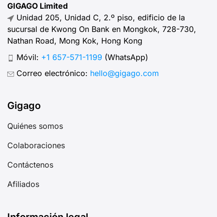
GIGAGO Limited
Unidad 205, Unidad C, 2.º piso, edificio de la
sucursal de Kwong On Bank en Mongkok, 728-730,
Nathan Road, Mong Kok, Hong Kong
Móvil:
+1 657-571-1199
(WhatsApp)
Correo electrónico:
hello@gigago.com
Gigago
Quiénes somos
Colaboraciones
Contáctenos
Afiliados