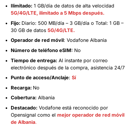
Ilimitado:
1 GB/día de datos de alta velocidad
5G/4G/LTE, ilimitado a 5 Mbps después.
Fijo:
Diario: 500 MB/día – 3 GB/día o Total: 1 GB –
30 GB de datos
5G/4G/LTE.
Operador de red móvil
: Vodafone Albania
Número de teléfono eSIM:
No
Tiempo de entrega:
Al instante por correo
electrónico después de la compra, asistencia 24/7
Punto de acceso/Anclaje
:
Sí
Recarga:
No
Cobertura:
Albania
Destacado:
Vodafone está reconocido por
Opensignal como el
mejor operador de red móvil
de Albania
.