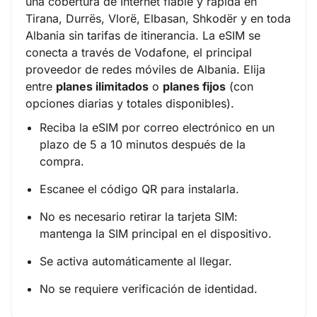
una cobertura de Internet fiable y rápida en
Tirana, Durrës, Vlorë, Elbasan, Shkodër y en toda
Albania sin tarifas de itinerancia. La eSIM se
conecta a través de Vodafone, el principal
proveedor de redes móviles de Albania. Elija
entre
planes ilimitados
o
planes fijos
(
con
opciones diarias y totales disponibles
).
Reciba la eSIM por correo electrónico en un
plazo de 5 a 10 minutos después de la
compra.
Escanee el código QR para instalarla.
No es necesario retirar la tarjeta SIM:
mantenga la SIM principal en el dispositivo.
Se activa automáticamente al llegar.
No se requiere verificación de identidad.