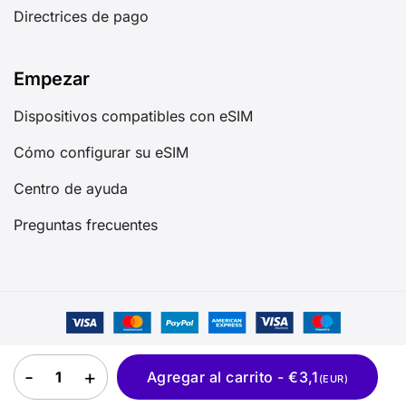
Directrices de pago
Empezar
Dispositivos compatibles con eSIM
Cómo configurar su eSIM
Centro de ayuda
Preguntas frecuentes
©2025 GIGAGO Todos los derechos reservados
eSIM Albania quantity
Agregar al carrito - €3,1
(EUR)