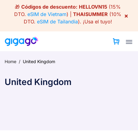
Skip
🎁
Códigos de descuento:
HELLOVN15
(15%
to
DTO.
eSIM de Vietnam
) |
THAISUMMER
(10%
×
content
DTO.
eSIM de Tailandia
).
¡Usa el tuyo!
Home
/
United Kingdom
United Kingdom