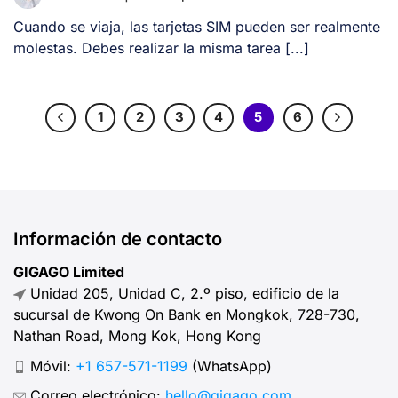
Cuando se viaja, las tarjetas SIM pueden ser realmente
molestas. Debes realizar la misma tarea [...]
1
2
3
4
5
6
Información de contacto
GIGAGO Limited
Unidad 205, Unidad C, 2.º piso, edificio de la
sucursal de Kwong On Bank en Mongkok, 728-730,
Nathan Road, Mong Kok, Hong Kong
Móvil:
+1 657-571-1199
(WhatsApp)
Correo electrónico:
hello@gigago.com